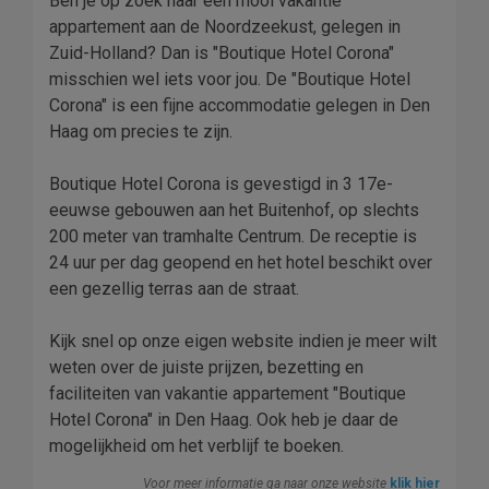
Ben je op zoek naar een mooi vakantie
appartement aan de Noordzeekust, gelegen in
Zuid-Holland? Dan is "Boutique Hotel Corona"
misschien wel iets voor jou. De "Boutique Hotel
Corona" is een fijne accommodatie gelegen in Den
Haag om precies te zijn.
Boutique Hotel Corona is gevestigd in 3 17e-
eeuwse gebouwen aan het Buitenhof, op slechts
200 meter van tramhalte Centrum. De receptie is
24 uur per dag geopend en het hotel beschikt over
een gezellig terras aan de straat.
Kijk snel op onze eigen website indien je meer wilt
weten over de juiste prijzen, bezetting en
faciliteiten van vakantie appartement "Boutique
Hotel Corona" in Den Haag. Ook heb je daar de
mogelijkheid om het verblijf te boeken.
Voor meer informatie ga naar onze website
klik hier