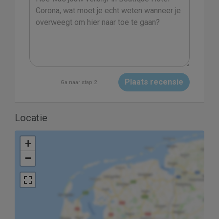
Plaats recensie
Ga naar stap 2
Locatie
+
−