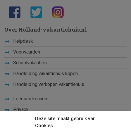
Over Holland-vakantiehuis.nl
Helpdesk
Voorwaarden
Schoolvakanties
Handleiding vakantiehuis kopen
Handleiding verkopen vakantiehuis
Leer ons kennen
Privacy
Deze site maakt gebruik van
Links
Cookies