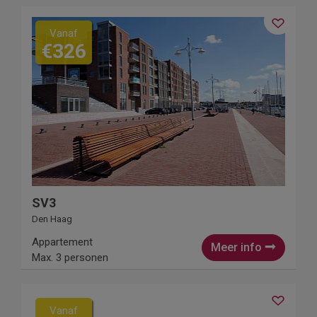
Vanaf
€326
SV3
Den Haag
Appartement
Meer info
Max. 3 personen
Vanaf