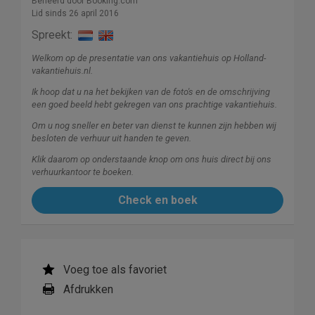
Beheerd door Booking.com
Lid sinds 26 april 2016
Spreekt:
Welkom op de presentatie van ons vakantiehuis op Holland-
vakantiehuis.nl.
Ik hoop dat u na het bekijken van de foto's en de omschrijving
een goed beeld hebt gekregen van ons prachtige vakantiehuis.
Om u nog sneller en beter van dienst te kunnen zijn hebben wij
besloten de verhuur uit handen te geven.
Klik daarom op onderstaande knop om ons huis direct bij ons
verhuurkantoor te boeken.
Check en boek
Voeg toe als favoriet
Afdrukken