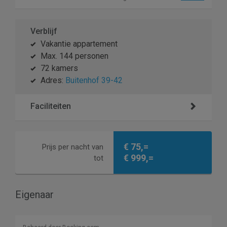
Verblijf
Vakantie appartement
Max. 144 personen
72 kamers
Adres:
Buitenhof 39-42
Faciliteiten
€ 75,=
Prijs per nacht van
€ 999,=
tot
Eigenaar