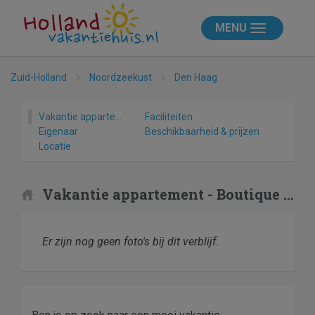
MENU
Zuid-Holland
Noordzeekust
Den Haag
Vakantie appartement
Faciliteiten
Eigenaar
Beschikbaarheid & prijzen
Locatie
Vakantie appartement - Boutique Hotel Corona
Er zijn nog geen foto's bij dit verblijf.