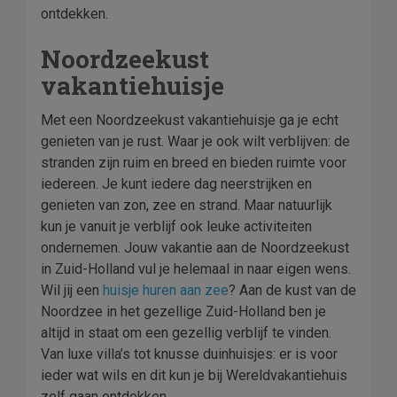
ontdekken.
Noordzeekust
vakantiehuisje
Met een Noordzeekust vakantiehuisje ga je echt
genieten van je rust. Waar je ook wilt verblijven: de
stranden zijn ruim en breed en bieden ruimte voor
iedereen. Je kunt iedere dag neerstrijken en
genieten van zon, zee en strand. Maar natuurlijk
kun je vanuit je verblijf ook leuke activiteiten
ondernemen. Jouw vakantie aan de Noordzeekust
in Zuid-Holland vul je helemaal in naar eigen wens.
Wil jij een
huisje huren aan zee
? Aan de kust van de
Noordzee in het gezellige Zuid-Holland ben je
altijd in staat om een gezellig verblijf te vinden.
Van luxe villa’s tot knusse duinhuisjes: er is voor
ieder wat wils en dit kun je bij Wereldvakantiehuis
zelf gaan ontdekken.