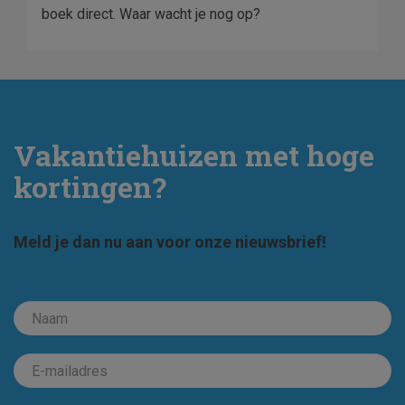
boek direct. Waar wacht je nog op?
Vakantiehuizen met hoge
kortingen?
Meld je dan nu aan voor onze nieuwsbrief!