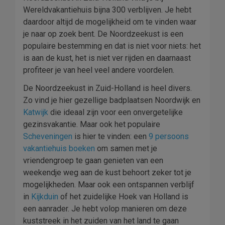
Wereldvakantiehuis bijna 300 verblijven. Je hebt
daardoor altijd de mogelijkheid om te vinden waar
je naar op zoek bent. De Noordzeekust is een
populaire bestemming en dat is niet voor niets: het
is aan de kust, het is niet ver rijden en daarnaast
profiteer je van heel veel andere voordelen.
De Noordzeekust in Zuid-Holland is heel divers.
Zo vind je hier gezellige badplaatsen Noordwijk en
Katwijk
die ideaal zijn voor een onvergetelijke
gezinsvakantie. Maar ook het populaire
Scheveningen
is hier te vinden: een
9 persoons
vakantiehuis boeken
om samen met je
vriendengroep te gaan genieten van een
weekendje weg aan de kust behoort zeker tot je
mogelijkheden. Maar ook een ontspannen verblijf
in
Kijkduin
of het zuidelijke Hoek van Holland is
een aanrader. Je hebt volop manieren om deze
kuststreek in het zuiden van het land te gaan