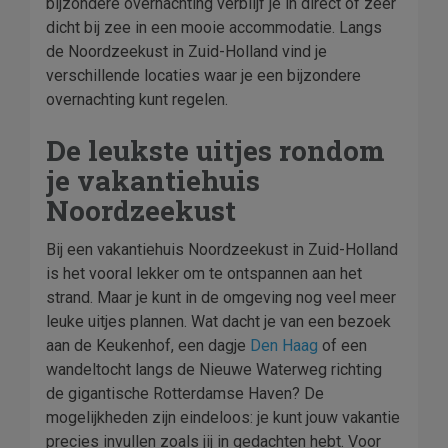
bijzondere overnachting verblijf je in direct of zeer
dicht bij zee in een mooie accommodatie. Langs
de Noordzeekust in Zuid-Holland vind je
verschillende locaties waar je een bijzondere
overnachting kunt regelen.
De leukste uitjes rondom
je vakantiehuis
Noordzeekust
Bij een vakantiehuis Noordzeekust in Zuid-Holland
is het vooral lekker om te ontspannen aan het
strand. Maar je kunt in de omgeving nog veel meer
leuke uitjes plannen. Wat dacht je van een bezoek
aan de Keukenhof, een dagje
Den Haag
of een
wandeltocht langs de Nieuwe Waterweg richting
de gigantische Rotterdamse Haven? De
mogelijkheden zijn eindeloos: je kunt jouw vakantie
precies invullen zoals jij in gedachten hebt. Voor