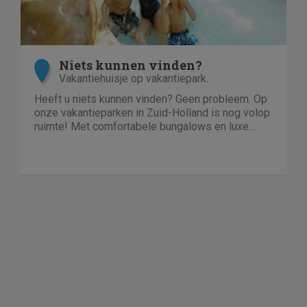
Niets kunnen vinden?
Vakantiehuisje op vakantiepark.
Heeft u niets kunnen vinden? Geen probleem. Op
onze vakantieparken in Zuid-Holland is nog volop
ruimte! Met comfortabele bungalows en luxe
villa's direct aan het water of in het bos. En niet
duur!