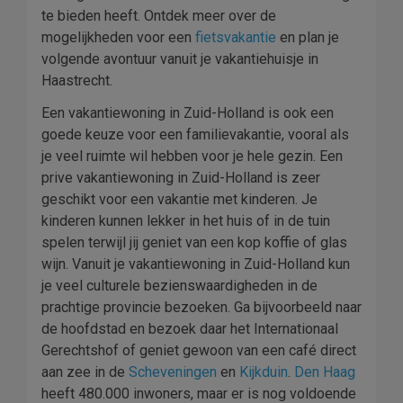
te bieden heeft. Ontdek meer over de
mogelijkheden voor een
fietsvakantie
en plan je
volgende avontuur vanuit je vakantiehuisje in
Haastrecht.
Een vakantiewoning in Zuid-Holland is ook een
goede keuze voor een familievakantie, vooral als
je veel ruimte wil hebben voor je hele gezin. Een
prive vakantiewoning in Zuid-Holland is zeer
geschikt voor een vakantie met kinderen. Je
kinderen kunnen lekker in het huis of in de tuin
spelen terwijl jij geniet van een kop koffie of glas
wijn. Vanuit je vakantiewoning in Zuid-Holland kun
je veel culturele bezienswaardigheden in de
prachtige provincie bezoeken. Ga bijvoorbeeld naar
de hoofdstad en bezoek daar het Internationaal
Gerechtshof of geniet gewoon van een café direct
aan zee in de
Scheveningen
en
Kijkduin
.
Den Haag
heeft 480.000 inwoners, maar er is nog voldoende