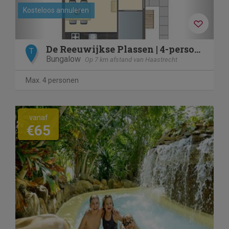
Kosteloos annuleren
De Reeuwijkse Plassen | 4-persoons kinderwoning | 4CK1
T
Bungalow
Op 7 km afstand van Haastrecht
Max. 4 personen
vanaf
€65