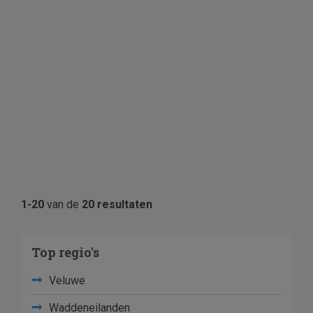
1-20
van de
20 resultaten
Top regio's
Veluwe
Waddeneilanden