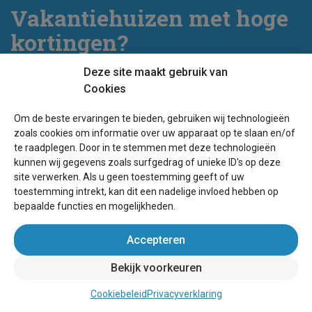
Vakantiehuizen met hoge
kortingen?
Deze site maakt gebruik van
Meld je dan nu aan voor onze nieuwsbrief!
Cookies
Om de beste ervaringen te bieden, gebruiken wij technologieën
zoals cookies om informatie over uw apparaat op te slaan en/of
te raadplegen. Door in te stemmen met deze technologieën
kunnen wij gegevens zoals surfgedrag of unieke ID's op deze
site verwerken. Als u geen toestemming geeft of uw
toestemming intrekt, kan dit een nadelige invloed hebben op
bepaalde functies en mogelijkheden.
Accepteren
Bekijk voorkeuren
Cookiebeleid
Privacyverklaring