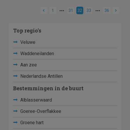
1
31
32
33
36
Top regio's
Veluwe
Waddeneilanden
Aan zee
Nederlandse Antillen
Bestemmingen in de buurt
Alblasserwaard
Goeree-Overflakkee
Groene hart