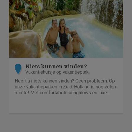
Niets kunnen vinden?
Vakantiehuisje op vakantiepark.
Heeft u niets kunnen vinden? Geen probleem. Op
onze vakantieparken in Zuid-Holland is nog volop
ruimte! Met comfortabele bungalows en luxe
villa's direct aan het water of in het bos. En niet
duur!