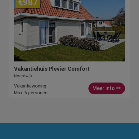
€987
Vakantiehuis Plevier Comfort
Noordwijk
Vakantiewoning
Meer info
Max. 6 personen