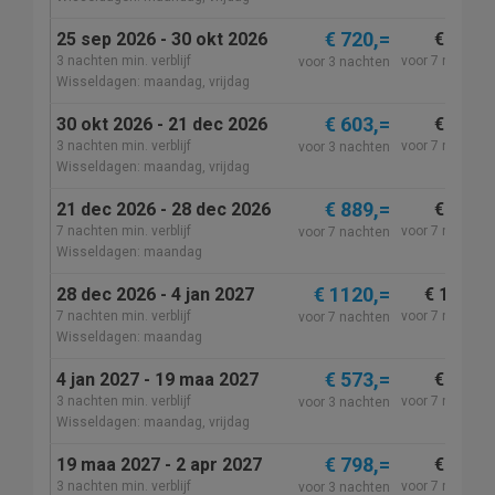
€ 720,=
25 sep 2026 - 30 okt 2026
€ 999,=
3 nachten min. verblijf
voor 7 nachten
voor 3 nachten
Wisseldagen: maandag, vrijdag
€ 603,=
30 okt 2026 - 21 dec 2026
€ 720,=
3 nachten min. verblijf
voor 7 nachten
voor 3 nachten
Wisseldagen: maandag, vrijdag
€ 889,=
21 dec 2026 - 28 dec 2026
€ 890,=
7 nachten min. verblijf
voor 7 nachten
voor 7 nachten
Wisseldagen: maandag
€ 1120,=
28 dec 2026 - 4 jan 2027
€ 1125,=
7 nachten min. verblijf
voor 7 nachten
voor 7 nachten
Wisseldagen: maandag
€ 573,=
4 jan 2027 - 19 maa 2027
€ 695,=
3 nachten min. verblijf
voor 7 nachten
voor 3 nachten
Wisseldagen: maandag, vrijdag
€ 798,=
19 maa 2027 - 2 apr 2027
€ 955,=
3 nachten min. verblijf
voor 7 nachten
voor 3 nachten