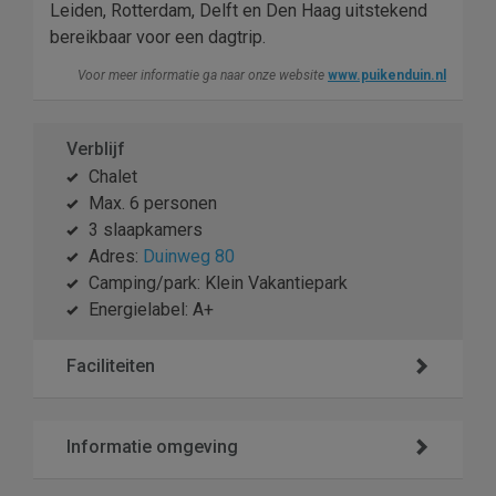
Leiden, Rotterdam, Delft en Den Haag uitstekend
bereikbaar voor een dagtrip.
Voor meer informatie ga naar onze website
www.puikenduin.nl
Verblijf
Chalet
Max. 6 personen
3 slaapkamers
Adres:
Duinweg 80
Camping/park: Klein Vakantiepark
Energielabel: A+
Faciliteiten
Informatie omgeving