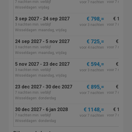
7 nachten min. verblijf
voor 7 nachten
voor 7 nachten
Wisseldagen: vrijdag
€ 798,=
3 sep 2027 - 24 sep 2027
€ 1125,=
3 nachten min. verblijf
voor 7 nachten
voor 3 nachten
Wisseldagen: maandag, vrijdag
€ 725,=
24 sep 2027 - 5 nov 2027
€ 999,=
3 nachten min. verblijf
voor 7 nachten
voor 4 nachten
Wisseldagen: maandag, vrijdag
€ 594,=
5 nov 2027 - 23 dec 2027
€ 725,=
3 nachten min. verblijf
voor 7 nachten
voor 3 nachten
Wisseldagen: maandag, vrijdag
€ 895,=
23 dec 2027 - 30 dec 2027
€ 895,=
7 nachten min. verblijf
voor 7 nachten
voor 7 nachten
Wisseldagen: donderdag
€ 1148,=
30 dec 2027 - 6 jan 2028
€ 1150,=
7 nachten min. verblijf
voor 7 nachten
voor 7 nachten
Wisseldagen: donderdag