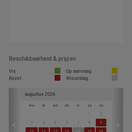
Beschikbaarheid & prijzen
Vrij
Op aanvraag
Bezet
Wisseldag
Previous
Next
augustus 2026
ma
di
wo
do
vr
za
zo
1
2
3
4
5
6
7
8
9
10
11
12
13
14
15
16