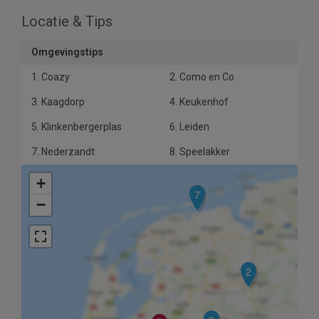
Locatie & Tips
Omgevingstips
1. Coazy
2. Como en Co
3. Kaagdorp
4. Keukenhof
5. Klinkenbergerplas
6. Leiden
7. Nederzandt
8. Speelakker
+
7
−
2