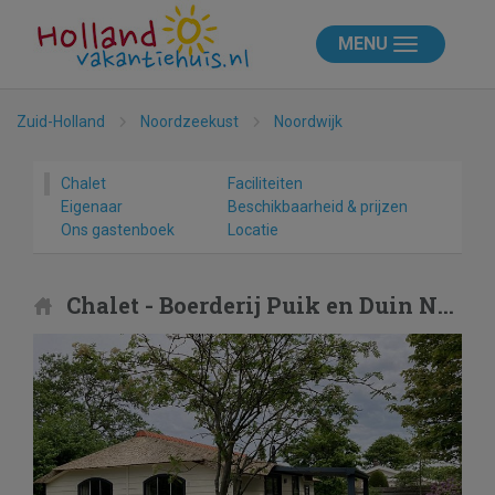
MENU
Zuid-Holland
Noordzeekust
Noordwijk
Chalet
Faciliteiten
Eigenaar
Beschikbaarheid & prijzen
Ons gastenboek
Locatie
Chalet - Boerderij Puik en Duin Noordwijk