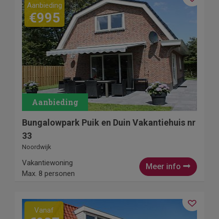
Aanbieding
€995
Bungalowpark Puik en Duin Vakantiehuis nr
33
Noordwijk
Vakantiewoning
Meer info
Max. 8 personen
Vanaf