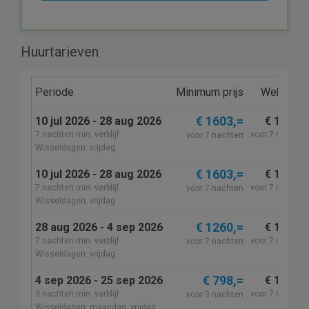
Huurtarieven
Periode
Minimum prijs
Wekelijks
€ 1603,=
10 jul 2026 - 28 aug 2026
€ 1605,=
7 nachten min. verblijf
voor 7 nachten
voor 7 nachten
Wisseldagen: vrijdag
€ 1603,=
10 jul 2026 - 28 aug 2026
€ 1605,=
7 nachten min. verblijf
voor 7 nachten
voor 7 nachten
Wisseldagen: vrijdag
€ 1260,=
28 aug 2026 - 4 sep 2026
€ 1260,=
7 nachten min. verblijf
voor 7 nachten
voor 7 nachten
Wisseldagen: vrijdag
€ 798,=
4 sep 2026 - 25 sep 2026
€ 1090,=
3 nachten min. verblijf
voor 7 nachten
voor 3 nachten
Wisseldagen: maandag, vrijdag