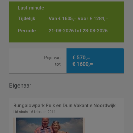
Last-minute
Tijdelijk
Van € 1605,= voor € 1284,=
Periode
21-08-2026 tot 28-08-2026
€ 570,=
Prijs van
€ 1600,=
tot
Eigenaar
Bungalowpark Puik en Duin Vakantie Noordwijk
Lid sinds 16 februari 2011