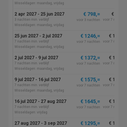
Wisseldagen: maandag, vrijdag
€ 798,=
2 apr 2027 - 25 jun 2027
€ 935,=
3 nachten min. verblijf
voor 7 nachten
voor 3 nachten
Wisseldagen: maandag, vrijdag
€ 1246,=
25 jun 2027 - 2 jul 2027
€ 1250,=
7 nachten min. verblijf
voor 7 nachten
voor 7 nachten
Wisseldagen: maandag, vrijdag
€ 1372,=
2 jul 2027 - 9 jul 2027
€ 1375,=
7 nachten min. verblijf
voor 7 nachten
voor 7 nachten
Wisseldagen: maandag, vrijdag
€ 1575,=
9 jul 2027 - 16 jul 2027
€ 1575,=
7 nachten min. verblijf
voor 7 nachten
voor 7 nachten
Wisseldagen: maandag, vrijdag
€ 1645,=
16 jul 2027 - 27 aug 2027
€ 1650,=
7 nachten min. verblijf
voor 7 nachten
voor 7 nachten
Wisseldagen: vrijdag
€ 1295,=
27 aug 2027 - 3 sep 2027
€ 1295,=