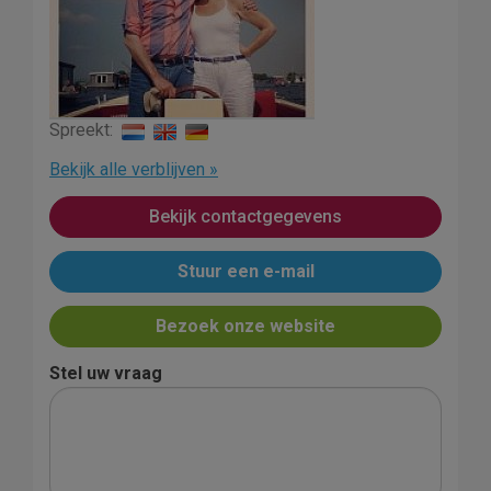
Spreekt:
Bekijk alle verblijven »
Bekijk contactgegevens
Stuur een e-mail
Bezoek onze website
Stel uw vraag