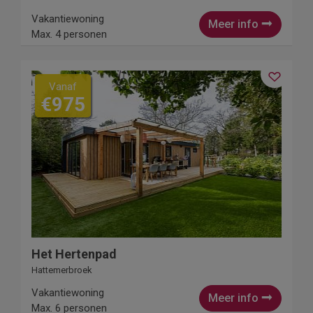
Vakantiewoning
Meer info
Max. 4 personen
Vanaf
€975
Het Hertenpad
Hattemerbroek
Vakantiewoning
Meer info
Max. 6 personen