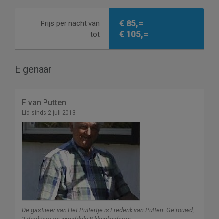
€ 85,=
Prijs per nacht van
€ 105,=
tot
Eigenaar
F van Putten
Lid sinds 2 juli 2013
De gastheer van Het Puttertje is Frederik van Putten. Getrouwd,
3 dochters en inmiddels 8 kleinkinderen.