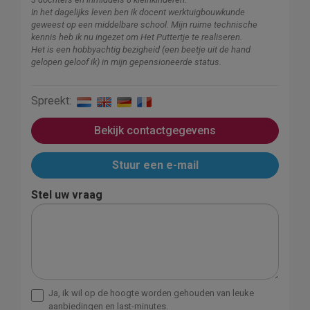
In het dagelijks leven ben ik docent werktuigbouwkunde
geweest op een middelbare school. Mijn ruime technische
kennis heb ik nu ingezet om Het Puttertje te realiseren.
Het is een hobbyachtig bezigheid (een beetje uit de hand
gelopen geloof ik) in mijn gepensioneerde status.
Spreekt:
Bekijk contactgegevens
Stuur een e-mail
Stel uw vraag
Ja, ik wil op de hoogte worden gehouden van leuke
aanbiedingen en last-minutes.