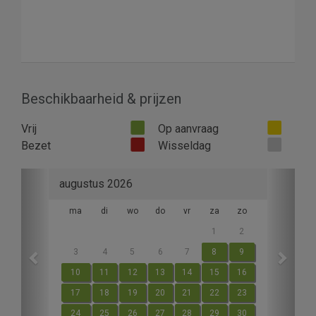
Beschikbaarheid & prijzen
Vrij
Op aanvraag
Bezet
Wisseldag
Previous
Next
augustus 2026
ma
di
wo
do
vr
za
zo
1
2
3
4
5
6
7
8
9
10
11
12
13
14
15
16
17
18
19
20
21
22
23
24
25
26
27
28
29
30