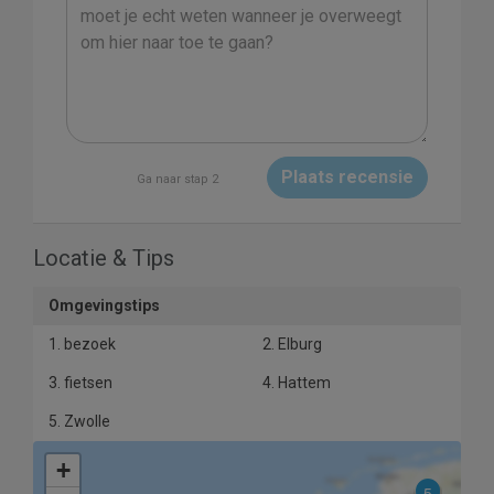
Plaats recensie
Ga naar stap 2
Locatie & Tips
Omgevingstips
1. bezoek
2. Elburg
3. fietsen
4. Hattem
5. Zwolle
+
5