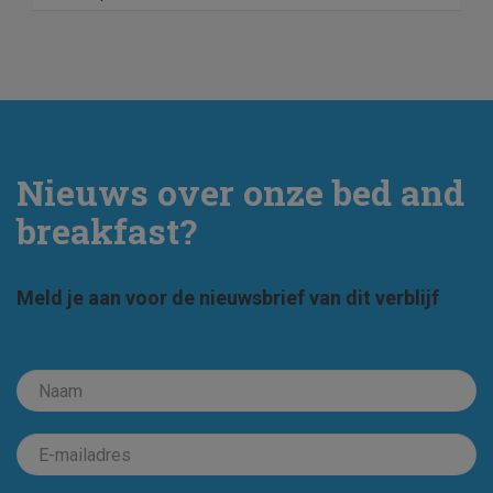
Nieuws over onze bed and
breakfast?
Meld je aan voor de nieuwsbrief van dit verblijf