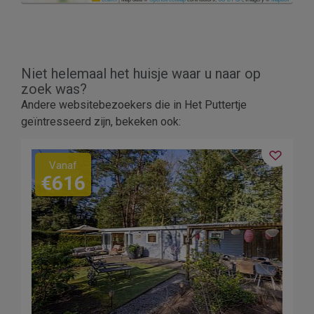
Niet helemaal het huisje waar u naar op
zoek was?
3
Andere websitebezoekers die in Het Puttertje
geïntresseerd zijn, bekeken ook:
Vanaf
€616