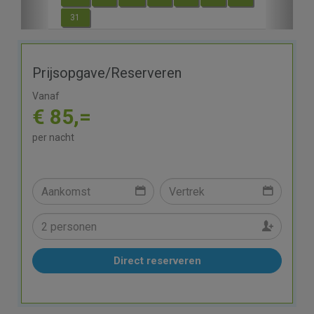
31
Prijsopgave/Reserveren
Vanaf
€ 85,=
per nacht
Direct reserveren