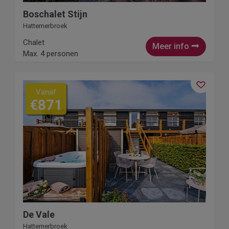
Boschalet Stijn
Hattemerbroek
Chalet
Meer info
Max. 4 personen
Vanaf
€871
De Vale
Hattemerbroek