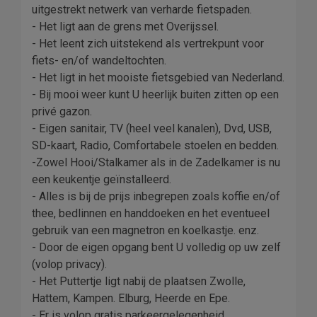
uitgestrekt netwerk van verharde fietspaden.
- Het ligt aan de grens met Overijssel.
- Het leent zich uitstekend als vertrekpunt voor
fiets- en/of wandeltochten.
- Het ligt in het mooiste fietsgebied van Nederland.
- Bij mooi weer kunt U heerlijk buiten zitten op een
privé gazon.
- Eigen sanitair, TV (heel veel kanalen), Dvd, USB,
SD-kaart, Radio, Comfortabele stoelen en bedden.
-Zowel Hooi/Stalkamer als in de Zadelkamer is nu
een keukentje geïnstalleerd.
- Alles is bij de prijs inbegrepen zoals koffie en/of
thee, bedlinnen en handdoeken en het eventueel
gebruik van een magnetron en koelkastje. enz.
- Door de eigen opgang bent U volledig op uw zelf
(volop privacy).
- Het Puttertje ligt nabij de plaatsen Zwolle,
Hattem, Kampen. Elburg, Heerde en Epe.
- Er is volop gratis parkeergelegenheid.