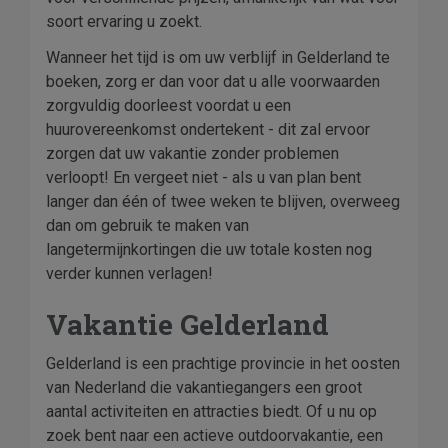
soort ervaring u zoekt.
Wanneer het tijd is om uw verblijf in Gelderland te
boeken, zorg er dan voor dat u alle voorwaarden
zorgvuldig doorleest voordat u een
huurovereenkomst ondertekent - dit zal ervoor
zorgen dat uw vakantie zonder problemen
verloopt! En vergeet niet - als u van plan bent
langer dan één of twee weken te blijven, overweeg
dan om gebruik te maken van
langetermijnkortingen die uw totale kosten nog
verder kunnen verlagen!
Vakantie Gelderland
Gelderland is een prachtige provincie in het oosten
van Nederland die vakantiegangers een groot
aantal activiteiten en attracties biedt. Of u nu op
zoek bent naar een actieve outdoorvakantie, een