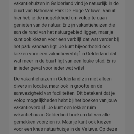
vakantiehuizen in Gelderland vind je natuurlijk in de
buurt van Nationaal Park De Hoge Veluwe. Vanuit
hier heb je de mogelijkheid om volop te gaan
genieten van de natuur. Er zijn vakantiehuizen die
aan de rand van het natuurgebied liggen, maar je
kunt ook kiezen voor een verblijf dat wat verder bij
het park vandaan ligt. Je kunt bijvoorbeeld ook
kiezen voor een vakantieverblijf in Gelderland dat
wat meer in de buurt ligt van een leuke stad. Er is
in ieder geval voor ieder wat wils!
De vakantiehuizen in Gelderland zijn niet alleen
divers in locatie, maar ook in grootte en de
aanwezigheid van faciliteiten. Dit betekent dat je
volop mogelijkheden hebt bij het boeken van jouw
vakantieverblijf. Je kunt een lekker ruim
vakantiehuis in Gelderland boeken dat van alle
gemakken voorzien is. Maar je kunt ook kiezen
voor een knus natuurhuisje in de Veluwe. Op deze