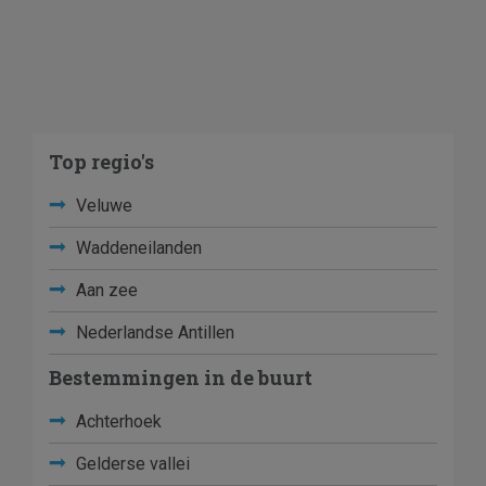
Top regio's
Veluwe
Waddeneilanden
Aan zee
Nederlandse Antillen
Bestemmingen in de buurt
Achterhoek
Gelderse vallei