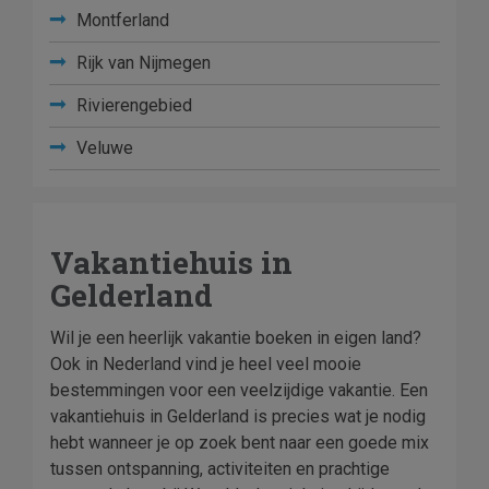
Montferland
Rijk van Nijmegen
Rivierengebied
Veluwe
Vakantiehuis in
Gelderland
Wil je een heerlijk vakantie boeken in eigen land?
Ook in Nederland vind je heel veel mooie
bestemmingen voor een veelzijdige vakantie. Een
vakantiehuis in Gelderland is precies wat je nodig
hebt wanneer je op zoek bent naar een goede mix
tussen ontspanning, activiteiten en prachtige