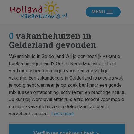
MENU
0
vakantiehuizen in
Gelderland gevonden
Vakantiehuis in Gelderland Wil je een heerlijk vakantie
boeken in eigen land? Ook in Nederland vind je heel
veel mooie bestemmingen voor een veelzijdige
vakantie. Een vakantiehuis in Gelderland is precies wat
je nodig hebt wanneer je op zoek bent naar een goede
mix tussen ontspanning, activiteiten en prachtige natuur.
Je kunt bij Wereldvakantiehuis altijd terecht voor mooie
en ruime vakantiehuizen in Gelderland. Zo ben je
verzekerd van een...
Lees meer
Verfijn uw zoekresultaat