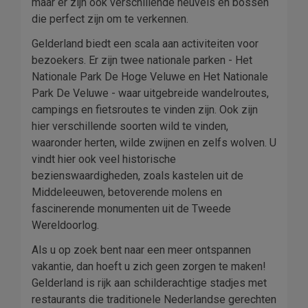
maar er zijn ook verschillende heuvels en bossen
die perfect zijn om te verkennen.
Gelderland biedt een scala aan activiteiten voor
bezoekers. Er zijn twee nationale parken - Het
Nationale Park De Hoge Veluwe en Het Nationale
Park De Veluwe - waar uitgebreide wandelroutes,
campings en fietsroutes te vinden zijn. Ook zijn
hier verschillende soorten wild te vinden,
waaronder herten, wilde zwijnen en zelfs wolven. U
vindt hier ook veel historische
bezienswaardigheden, zoals kastelen uit de
Middeleeuwen, betoverende molens en
fascinerende monumenten uit de Tweede
Wereldoorlog.
Als u op zoek bent naar een meer ontspannen
vakantie, dan hoeft u zich geen zorgen te maken!
Gelderland is rijk aan schilderachtige stadjes met
restaurants die traditionele Nederlandse gerechten