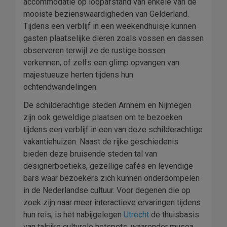
accommodatie op loopafstand van enkele van de
mooiste bezienswaardigheden van Gelderland.
Tijdens een verblijf in een weekendhuisje kunnen
gasten plaatselijke dieren zoals vossen en dassen
observeren terwijl ze de rustige bossen
verkennen, of zelfs een glimp opvangen van
majestueuze herten tijdens hun
ochtendwandelingen.
De schilderachtige steden Arnhem en Nijmegen
zijn ook geweldige plaatsen om te bezoeken
tijdens een verblijf in een van deze schilderachtige
vakantiehuizen. Naast de rijke geschiedenis
bieden deze bruisende steden tal van
designerboetieks, gezellige cafés en levendige
bars waar bezoekers zich kunnen onderdompelen
in de Nederlandse cultuur. Voor degenen die op
zoek zijn naar meer interactieve ervaringen tijdens
hun reis, is het nabijgelegen
Utrecht
de thuisbasis
van talrijke culturele hotspots, waaronder musea