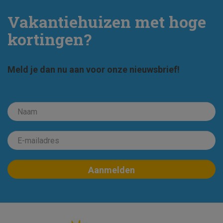
Vakantiehuizen met hoge
kortingen?
Meld je dan nu aan voor onze nieuwsbrief!