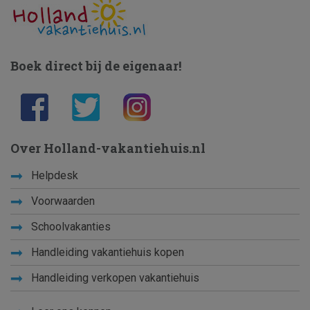
Boek direct bij de eigenaar!
Over Holland-vakantiehuis.nl
Helpdesk
Voorwaarden
Schoolvakanties
Handleiding vakantiehuis kopen
Handleiding verkopen vakantiehuis