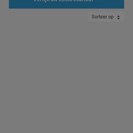
Sorteer op