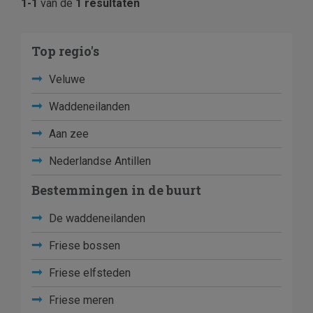
1-1
van de
1 resultaten
Top regio's
Veluwe
Waddeneilanden
Aan zee
Nederlandse Antillen
Bestemmingen in de buurt
De waddeneilanden
Friese bossen
Friese elfsteden
Friese meren