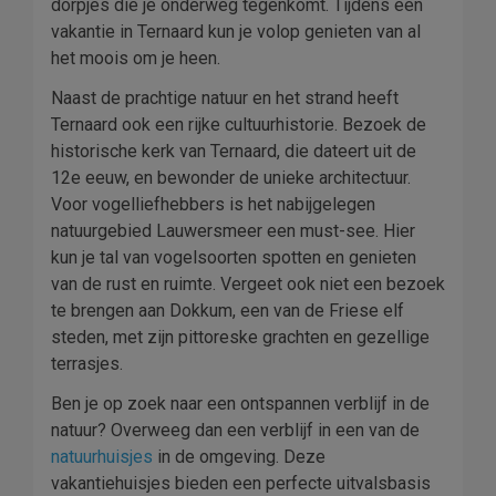
dorpjes die je onderweg tegenkomt. Tijdens een
vakantie in Ternaard kun je volop genieten van al
het moois om je heen.
Naast de prachtige natuur en het strand heeft
Ternaard ook een rijke cultuurhistorie. Bezoek de
historische kerk van Ternaard, die dateert uit de
12e eeuw, en bewonder de unieke architectuur.
Voor vogelliefhebbers is het nabijgelegen
natuurgebied Lauwersmeer een must-see. Hier
kun je tal van vogelsoorten spotten en genieten
van de rust en ruimte. Vergeet ook niet een bezoek
te brengen aan Dokkum, een van de Friese elf
steden, met zijn pittoreske grachten en gezellige
terrasjes.
Ben je op zoek naar een ontspannen verblijf in de
natuur? Overweeg dan een verblijf in een van de
natuurhuisjes
in de omgeving. Deze
vakantiehuisjes bieden een perfecte uitvalsbasis