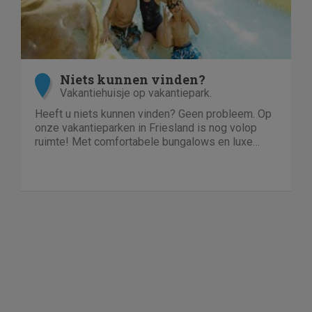
Niets kunnen vinden?
Vakantiehuisje op vakantiepark.
Heeft u niets kunnen vinden? Geen probleem. Op
onze vakantieparken in Friesland is nog volop
ruimte! Met comfortabele bungalows en luxe
villa's direct aan het water of in het bos. En niet
duur!