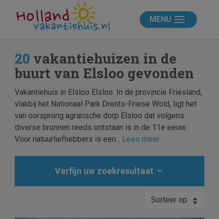
MENU
20
vakantiehuizen in de
buurt van Elsloo gevonden
Vakantiehuis in Elsloo Elsloo: In de provincie Friesland,
vlakbij het Nationaal Park Drents-Friese Wold, ligt het
van oorsprong agrarische dorp Elsloo dat volgens
diverse bronnen reeds ontstaan is in de 11e eeuw.
Voor natuurliefhebbers is een...
Lees meer
Verfijn uw zoekresultaat
Sorteer op