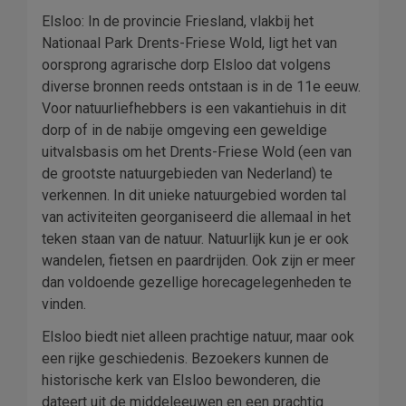
Elsloo: In de provincie Friesland, vlakbij het
Nationaal Park Drents-Friese Wold, ligt het van
oorsprong agrarische dorp Elsloo dat volgens
diverse bronnen reeds ontstaan is in de 11e eeuw.
Voor natuurliefhebbers is een vakantiehuis in dit
dorp of in de nabije omgeving een geweldige
uitvalsbasis om het Drents-Friese Wold (een van
de grootste natuurgebieden van Nederland) te
verkennen. In dit unieke natuurgebied worden tal
van activiteiten georganiseerd die allemaal in het
teken staan van de natuur. Natuurlijk kun je er ook
wandelen, fietsen en paardrijden. Ook zijn er meer
dan voldoende gezellige horecagelegenheden te
vinden.
Elsloo biedt niet alleen prachtige natuur, maar ook
een rijke geschiedenis. Bezoekers kunnen de
historische kerk van Elsloo bewonderen, die
dateert uit de middeleeuwen en een prachtig