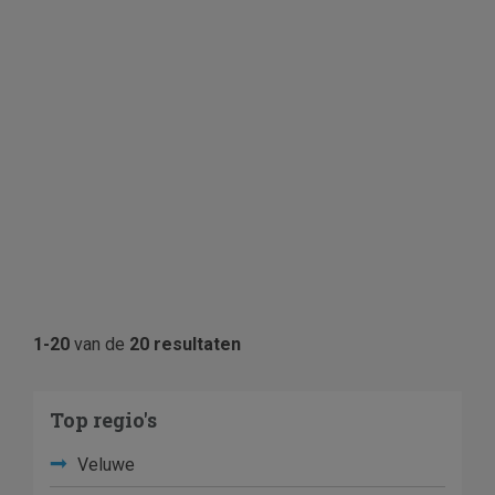
1-20
van de
20 resultaten
Top regio's
Veluwe