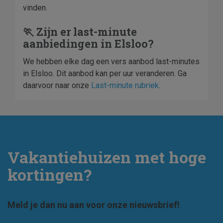
vinden.
🏃 Zijn er last-minute
aanbiedingen in Elsloo?
We hebben elke dag een vers aanbod last-minutes
in Elsloo. Dit aanbod kan per uur veranderen. Ga
daarvoor naar onze
Last-minute rubriek
.
Vakantiehuizen met hoge
kortingen?
Meld je dan nu aan voor onze nieuwsbrief!