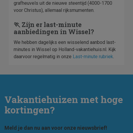
grafheuvels uit de nieuwe steentijd (4000-1700
voor Christus), allemaal rijksmumenten.
🏃 Zijn er last-minute
aanbiedingen in Wissel?
We hebben dagelijks een wisselend aanbod last-
minutes in Wissel op Holland-vakantiehuis.nl. Kijk
daarvoor regelmatig in onze
Last-minute rubriek
.
Vakantiehuizen met hoge
kortingen?
Meld je dan nu aan voor onze nieuwsbrief!