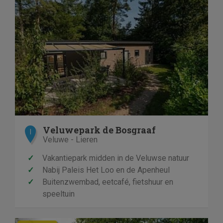
Veluwepark de Bosgraaf
I
Veluwe - Lieren
✓
Vakantiepark midden in de Veluwse natuur
✓
Nabij Paleis Het Loo en de Apenheul
✓
Buitenzwembad, eetcafé, fietshuur en
speeltuin