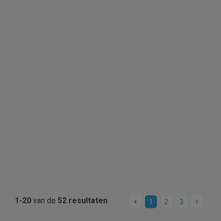
1-20
van de
52 resultaten
1
2
3