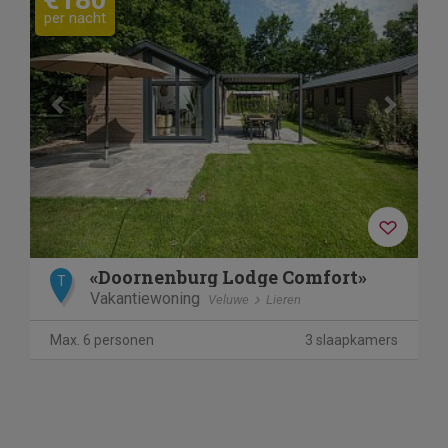
per nacht
«Doornenburg Lodge Comfort»
T
Vakantiewoning
Veluwe
Lieren
Max. 6 personen
3 slaapkamers