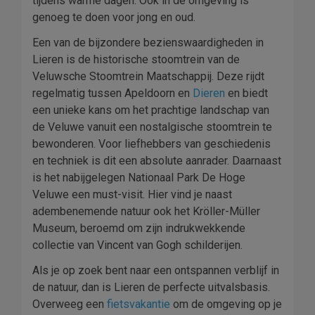
tijdens warme dagen. Ook in de omgeving is
genoeg te doen voor jong en oud.
Een van de bijzondere bezienswaardigheden in
Lieren is de historische stoomtrein van de
Veluwsche Stoomtrein Maatschappij. Deze rijdt
regelmatig tussen Apeldoorn en
Dieren
en biedt
een unieke kans om het prachtige landschap van
de Veluwe vanuit een nostalgische stoomtrein te
bewonderen. Voor liefhebbers van geschiedenis
en techniek is dit een absolute aanrader. Daarnaast
is het nabijgelegen Nationaal Park De Hoge
Veluwe een must-visit. Hier vind je naast
adembenemende natuur ook het Kröller-Müller
Museum, beroemd om zijn indrukwekkende
collectie van Vincent van Gogh schilderijen.
Als je op zoek bent naar een ontspannen verblijf in
de natuur, dan is Lieren de perfecte uitvalsbasis.
Overweeg een
fietsvakantie
om de omgeving op je