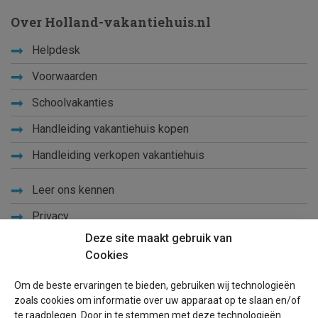
Over Holland-vakantiehuis.nl
Helpdesk
Voorwaarden
Schoolvakanties
Handleiding vakantiehuis kopen
Handleiding verkopen vakantiehuis
Leer ons kennen
Privacy
Deze site maakt gebruik van
Links
Cookies
Sitemap
Om de beste ervaringen te bieden, gebruiken wij technologieën
Blog
zoals cookies om informatie over uw apparaat op te slaan en/of
te raadplegen. Door in te stemmen met deze technologieën