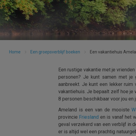
Home
Een groepsverblijf boeken
Een vakantiehuis Amel
Een rustige vakantie met je vrienden 
personen? Je kunt samen met je ge
aanbreekt. Je kunt een lekker ruim
vakantiehuis. Je bepaalt zelf hoe je 
8 personen beschikbaar voor jou en 
Ameland is een van de mooiste
W
provincie
Friesland
en is vanaf het 
geval verzekerd van een verblijf in d
er is altijd wel een prachtig natuurg