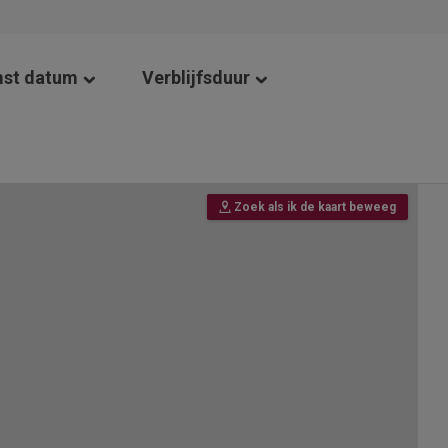
st datum
Verblijfsduur
Zoek als ik de kaart beweeg