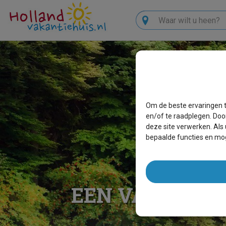
Zoeken
Om de beste ervaringen t
en/of te raadplegen. Doo
deze site verwerken. Als
bepaalde functies en mog
EEN VAKANTIE