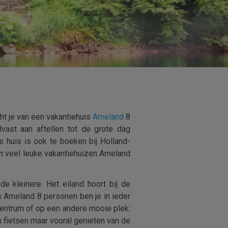
cht je van een vakantiehuis
Ameland
8
vast aan aftellen tot de grote dag
 huis is ook te boeken bij Holland-
zijn veel leuke vakantiehuizen Ameland
 kleinere. Het eiland hoort bij de
 Ameland 8 personen ben je in ieder
urcentrum of op een andere mooie plek:
en fietsen maar vooral genieten van de