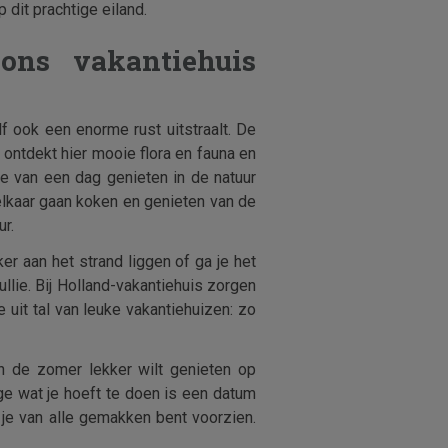
dit prachtige eiland.
ons vakantiehuis
f ook een enorme rust uitstraalt. De
e ontdekt hier mooie flora en fauna en
nde van een dag genieten in de natuur
 elkaar gaan koken en genieten van de
r.
er aan het strand liggen of ga je het
ullie. Bij Holland-vakantiehuis zorgen
e uit tal van leuke vakantiehuizen: zo
 in de zomer lekker wilt genieten op
ige wat je hoeft te doen is een datum
je van alle gemakken bent voorzien.