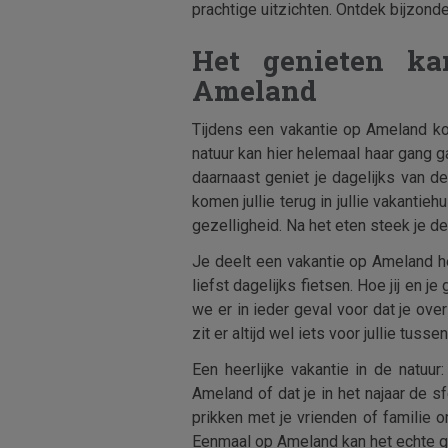
prachtige uitzichten. Ontdek bijzond
Het genieten ka
Ameland
Tijdens een vakantie op Ameland kom
natuur kan hier helemaal haar gang ga
daarnaast geniet je dagelijks van de
komen jullie terug in jullie vakanti
gezelligheid. Na het eten steek je d
Je deelt een vakantie op Ameland hel
liefst dagelijks fietsen. Hoe jij en 
we er in ieder geval voor dat je over
zit er altijd wel iets voor jullie tussen
Een heerlijke vakantie in de natuur
Ameland of dat je in het najaar de s
prikken met je vrienden of familie
Eenmaal op Ameland kan het echte g