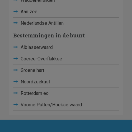
Waddeneilanden
Aan zee
Nederlandse Antillen
Bestemmingen in de buurt
Alblasserwaard
Goeree-Overflakkee
Groene hart
Noordzeekust
Rotterdam eo
Voorne Putten/Hoekse waard