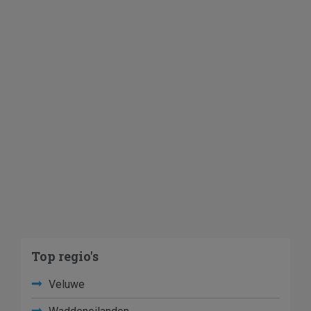
Top regio's
Veluwe