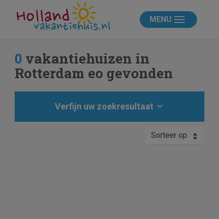
MENU
0
vakantiehuizen in
Rotterdam eo gevonden
Verfijn uw zoekresultaat
Sorteer op