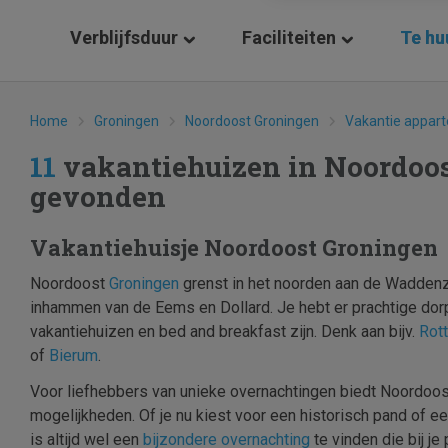
Verblijfsduur
Faciliteiten
Te hu
Home
Groningen
Noordoost Groningen
Vakantie appar
11
vakantiehuizen in Noordoo
gevonden
Vakantiehuisje Noordoost Groningen
Noordoost
Groningen
grenst in het noorden aan de Waddenz
inhammen van de Eems en Dollard. Je hebt er prachtige dor
vakantiehuizen en bed and breakfast zijn. Denk aan bijv.
Rot
of
Bierum
.
Voor liefhebbers van unieke overnachtingen biedt Noordoos
mogelijkheden. Of je nu kiest voor een historisch pand of
is altijd wel een
bijzondere overnachting
te vinden die bij je