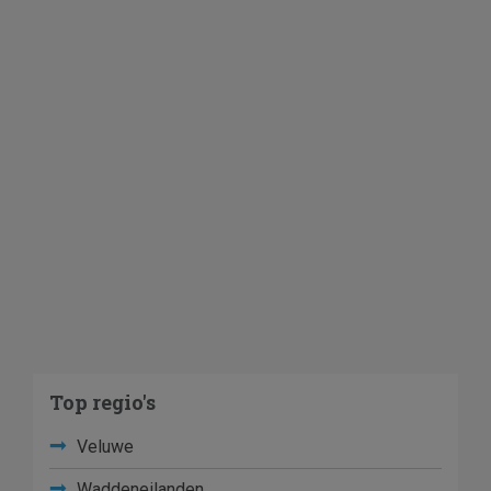
Top regio's
Veluwe
Waddeneilanden