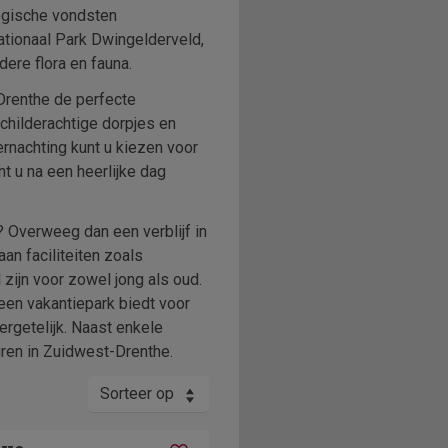
logische vondsten
tionaal Park Dwingelderveld,
ere flora en fauna.
Drenthe de perfecte
schilderachtige dorpjes en
rnachting kunt u kiezen voor
t u na een heerlijke dag
? Overweeg dan een verblijf in
an faciliteiten zoals
zijn voor zowel jong als oud.
 een vakantiepark biedt voor
ergetelijk. Naast enkele
ren in Zuidwest-Drenthe.
Sorteer op