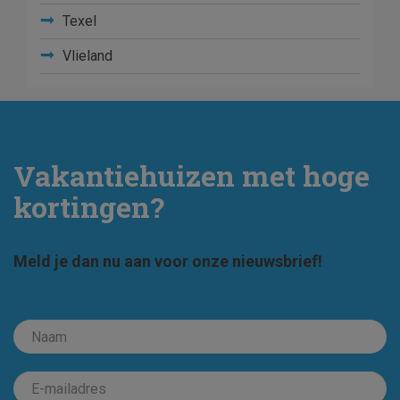
Texel
Vlieland
Vakantiehuizen met hoge
kortingen?
Meld je dan nu aan voor onze nieuwsbrief!