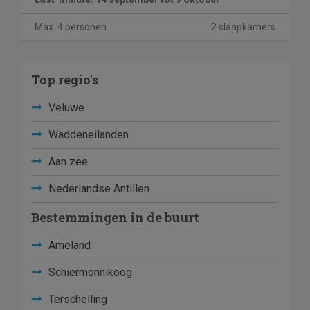
Max. 4 personen
2 slaapkamers
Top regio's
Veluwe
Waddeneilanden
Aan zee
Nederlandse Antillen
Bestemmingen in de buurt
Ameland
Schiermonnikoog
Terschelling