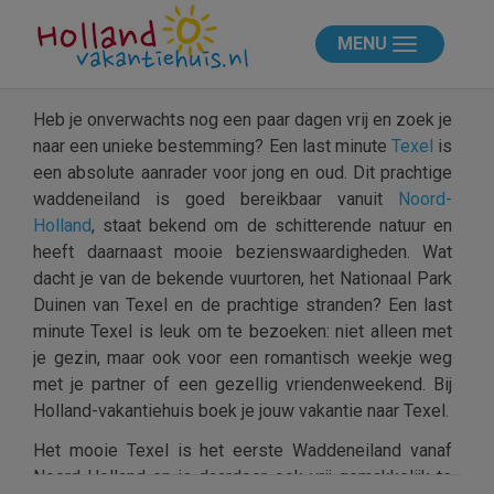
MENU
Heb je onverwachts nog een paar dagen vrij en zoek je
naar een unieke bestemming? Een last minute
Texel
is
een absolute aanrader voor jong en oud. Dit prachtige
waddeneiland is goed bereikbaar vanuit
Noord-
Holland
, staat bekend om de schitterende natuur en
heeft daarnaast mooie bezienswaardigheden. Wat
dacht je van de bekende vuurtoren, het Nationaal Park
Duinen van Texel en de prachtige stranden? Een last
minute Texel is leuk om te bezoeken: niet alleen met
je gezin, maar ook voor een romantisch weekje weg
met je partner of een gezellig vriendenweekend. Bij
Holland-vakantiehuis boek je jouw vakantie naar Texel.
Het mooie Texel is het eerste Waddeneiland vanaf
Noord-Holland en is daardoor ook vrij gemakkelijk te