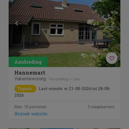
Hannemart
Vakantiewoning
Terschelling
Lies
Topadv.
Last-minute: vr 21-08-2026 tot 28-08-
2026
Max. 10 personen
5 slaapkamers
Bezoek website