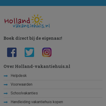
Boek direct bij de eigenaar!
Over Holland-vakantiehuis.nl
Helpdesk
Voorwaarden
Schoolvakanties
Handleiding vakantiehuis kopen