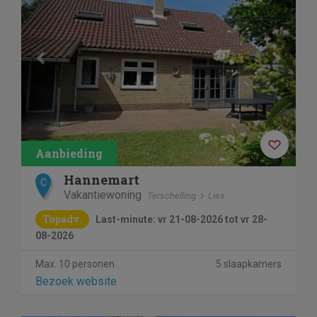
Hannemart
C
Vakantiewoning
Terschelling
Lies
Topadv.
Last-minute: vr 21-08-2026 tot vr 28-
08-2026
Max. 10 personen
5 slaapkamers
Bezoek website