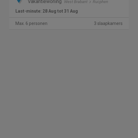
Vakantiewoning
West Brabant
Rucphen
Last-minute: 28 Aug tot 31 Aug
Max. 6 personen
3 slaapkamers