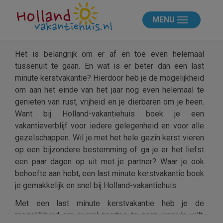
MENU
Het is belangrijk om er af en toe even helemaal
tussenuit te gaan. En wat is er beter dan een last
minute kerstvakantie? Hierdoor heb je de mogelijkheid
om aan het einde van het jaar nog even helemaal te
genieten van rust, vrijheid en je dierbaren om je heen.
Want bij Holland-vakantiehuis boek je een
vakantieverblijf voor iedere gelegenheid en voor alle
gezelschappen. Wil je met het hele gezin kerst vieren
op een bijzondere bestemming of ga je er het liefst
een paar dagen op uit met je partner? Waar je ook
behoefte aan hebt, een last minute kerstvakantie boek
je gemakkelijk en snel bij Holland-vakantiehuis.
Met een last minute kerstvakantie heb je de
mogelijkheid om overal naartoe te gaan waar je wilt.