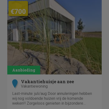
€700
Vakantiehuisje aan zee
Vakantiewoning
Last-minute: juli/aug Door annuleringen hebben
wij nog voldoende huizen vrij de komende
weken!! Zorgeloos genieten in bijzondere
vakantiehuizen aan zee.