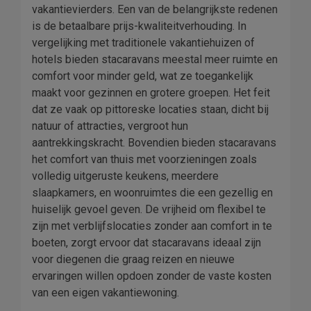
vakantievierders. Een van de belangrijkste redenen
is de betaalbare prijs-kwaliteitverhouding. In
vergelijking met traditionele vakantiehuizen of
hotels bieden stacaravans meestal meer ruimte en
comfort voor minder geld, wat ze toegankelijk
maakt voor gezinnen en grotere groepen. Het feit
dat ze vaak op pittoreske locaties staan, dicht bij
natuur of attracties, vergroot hun
aantrekkingskracht. Bovendien bieden stacaravans
het comfort van thuis met voorzieningen zoals
volledig uitgeruste keukens, meerdere
slaapkamers, en woonruimtes die een gezellig en
huiselijk gevoel geven. De vrijheid om flexibel te
zijn met verblijfslocaties zonder aan comfort in te
boeten, zorgt ervoor dat stacaravans ideaal zijn
voor diegenen die graag reizen en nieuwe
ervaringen willen opdoen zonder de vaste kosten
van een eigen vakantiewoning.