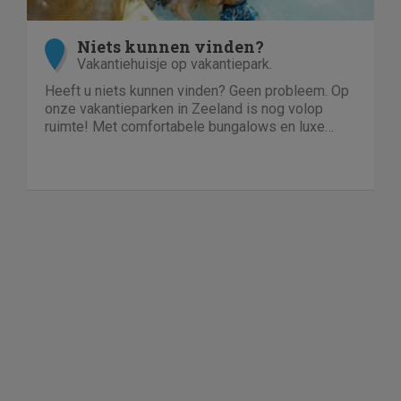
Niets kunnen vinden?
Vakantiehuisje op vakantiepark.
Heeft u niets kunnen vinden? Geen probleem. Op
onze vakantieparken in Zeeland is nog volop
ruimte! Met comfortabele bungalows en luxe
villa's direct aan het water of in het bos. En niet
duur!