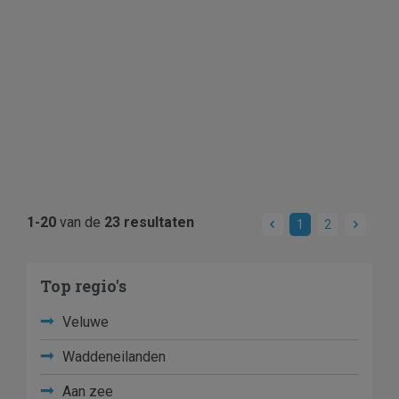
1-20
van de
23 resultaten
1
2
Top regio's
Veluwe
Waddeneilanden
Aan zee