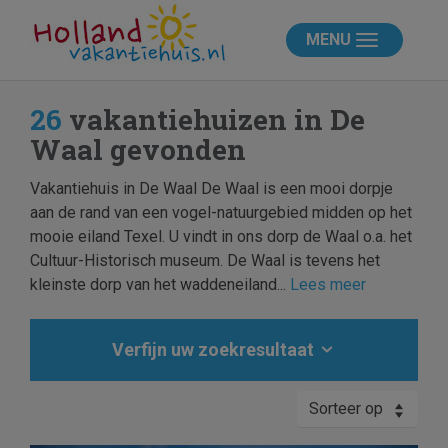
MENU
26
vakantiehuizen in De
Waal gevonden
Vakantiehuis in De Waal De Waal is een mooi dorpje
aan de rand van een vogel-natuurgebied midden op het
mooie eiland Texel. U vindt in ons dorp de Waal o.a. het
Cultuur-Historisch museum. De Waal is tevens het
kleinste dorp van het waddeneiland...
Lees meer
Verfijn uw zoekresultaat
Sorteer op