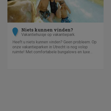
Niets kunnen vinden?
Vakantiehuisje op vakantiepark.
Heeft u niets kunnen vinden? Geen probleem. Op
onze vakantieparken in Utrecht is nog volop
ruimte! Met comfortabele bungalows en luxe
villa's direct aan het water of in het bos. En niet
duur!