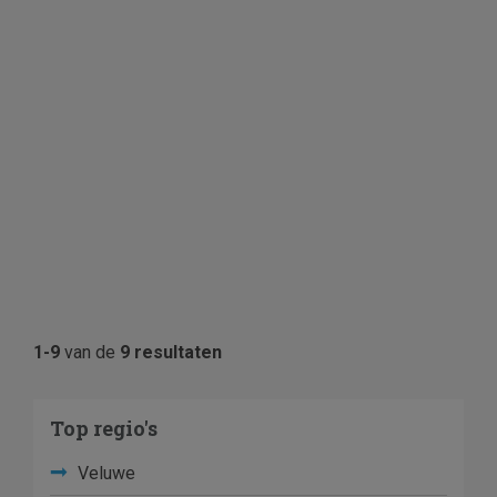
1-9
van de
9 resultaten
Top regio's
Veluwe