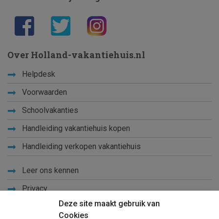
Over Holland-vakantiehuis.nl
Helpdesk
Voorwaarden
Schoolvakanties
Handleiding vakantiehuis kopen
Handleiding verkopen vakantiehuis
Leer ons kennen
Privacy
Deze site maakt gebruik van
Links
Cookies