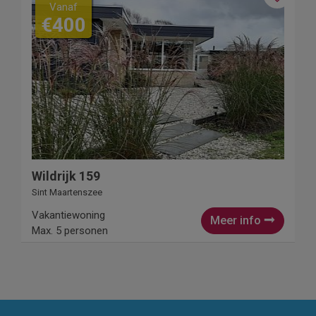
Vanaf
€400
Wildrijk 159
Sint Maartenszee
Vakantiewoning
Meer info
Max. 5 personen