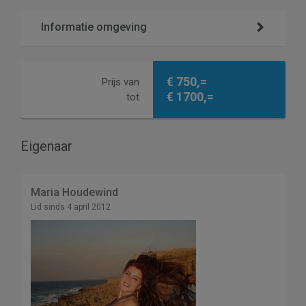
Informatie omgeving
€ 750,=
Prijs van
€ 1700,=
tot
Eigenaar
Maria Houdewind
Lid sinds 4 april 2012