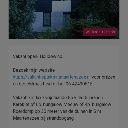
Bekijk alle 12 foto's
Vakantiepark Houdewind
Bezoek mijn website
https://vakantieparksintmaartenszee.nl
voor prijzen
en beschikbaarheid of bel 06 42490615
Vakantie in luxe vrijstaande 8p.villa Duinrand /
Karekiet of 6p. bungalow Meeuw of 4p. bungalow
Roerdomp op 30 meter van de duinen in Sint
Maartenszee bij strandopgang