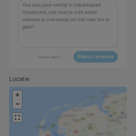
Plaats recensie
Ga naar stap 2
Locatie
+
−