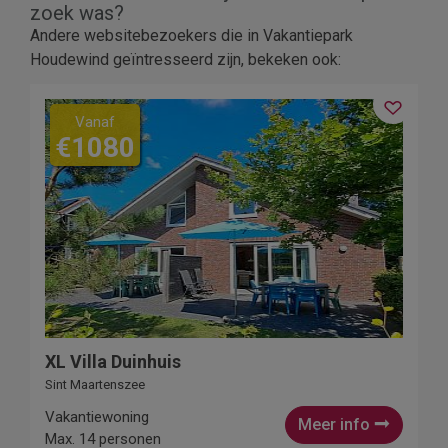
zoek was?
Andere websitebezoekers die in Vakantiepark
Houdewind geïntresseerd zijn, bekeken ook:
Vanaf
€1080
XL Villa Duinhuis
Sint Maartenszee
Vakantiewoning
Meer info
Max. 14 personen