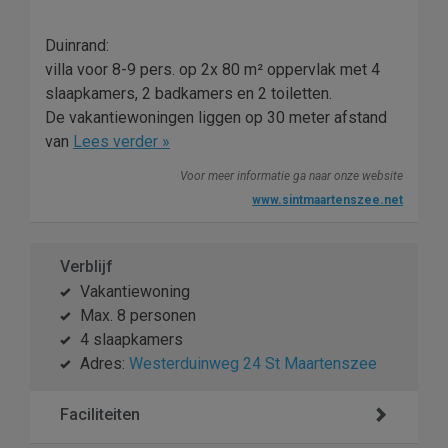
Duinrand:
villa voor 8-9 pers. op 2x 80 m² oppervlak met 4
slaapkamers, 2 badkamers en 2 toiletten.
De vakantiewoningen liggen op 30 meter afstand
van
Lees verder »
Voor meer informatie ga naar onze website
www.sintmaartenszee.net
Verblijf
Vakantiewoning
Max. 8 personen
4 slaapkamers
Adres:
Westerduinweg 24 St Maartenszee
Faciliteiten