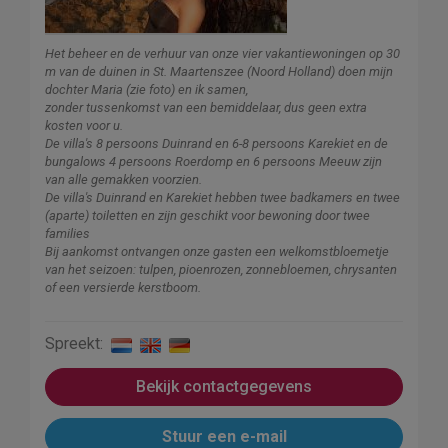
Het beheer en de verhuur van onze vier vakantiewoningen op 30
m van de duinen in St. Maartenszee (Noord Holland) doen mijn
dochter Maria (zie foto) en ik samen,
zonder tussenkomst van een bemiddelaar, dus geen extra
kosten voor u.
De villa's 8 persoons Duinrand en 6-8 persoons Karekiet en de
bungalows 4 persoons Roerdomp en 6 persoons Meeuw zijn
van alle gemakken voorzien.
De villa's Duinrand en Karekiet hebben twee badkamers en twee
(aparte) toiletten en zijn geschikt voor bewoning door twee
families
Bij aankomst ontvangen onze gasten een welkomstbloemetje
van het seizoen: tulpen, pioenrozen, zonnebloemen, chrysanten
of een versierde kerstboom.
Spreekt:
Bekijk contactgegevens
Stuur een e-mail