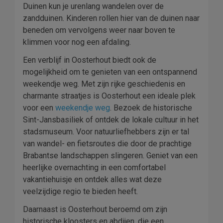
Duinen kun je urenlang wandelen over de
zandduinen. Kinderen rollen hier van de duinen naar
beneden om vervolgens weer naar boven te
klimmen voor nog een afdaling.
Een verblijf in Oosterhout biedt ook de
mogelijkheid om te genieten van een ontspannend
weekendje weg. Met zijn rijke geschiedenis en
charmante straatjes is Oosterhout een ideale plek
voor een
weekendje weg
. Bezoek de historische
Sint-Jansbasiliek of ontdek de lokale cultuur in het
stadsmuseum. Voor natuurliefhebbers zijn er tal
van wandel- en fietsroutes die door de prachtige
Brabantse landschappen slingeren. Geniet van een
heerlijke overnachting in een comfortabel
vakantiehuisje en ontdek alles wat deze
veelzijdige regio te bieden heeft.
Daarnaast is Oosterhout beroemd om zijn
historische kloosters en abdijen, die een