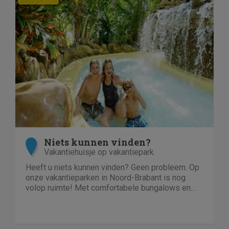
Niets kunnen vinden?
Vakantiehuisje op vakantiepark.
Heeft u niets kunnen vinden? Geen probleem. Op
onze vakantieparken in Noord-Brabant is nog
volop ruimte! Met comfortabele bungalows en
luxe villa's direct aan het water of in het bos. En
niet duur!