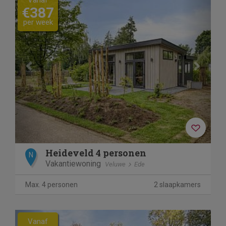
€387
per week
Heideveld 4 personen
N
Vakantiewoning
Veluwe
Ede
Max. 4 personen
2 slaapkamers
Previous
Next
Vanaf