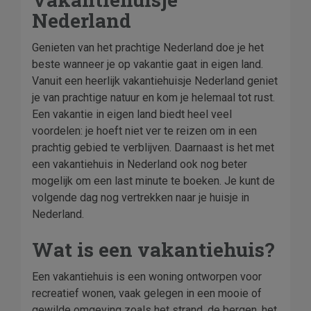
Nederland
Genieten van het prachtige Nederland doe je het
beste wanneer je op vakantie gaat in eigen land.
Vanuit een heerlijk vakantiehuisje Nederland geniet
je van prachtige natuur en kom je helemaal tot rust.
Een vakantie in eigen land biedt heel veel
voordelen: je hoeft niet ver te reizen om in een
prachtig gebied te verblijven. Daarnaast is het met
een vakantiehuis in Nederland ook nog beter
mogelijk om een last minute te boeken. Je kunt de
volgende dag nog vertrekken naar je huisje in
Nederland.
Wat is een vakantiehuis?
Een vakantiehuis is een woning ontworpen voor
recreatief wonen, vaak gelegen in een mooie of
gewilde omgeving zoals het strand, de bergen, het