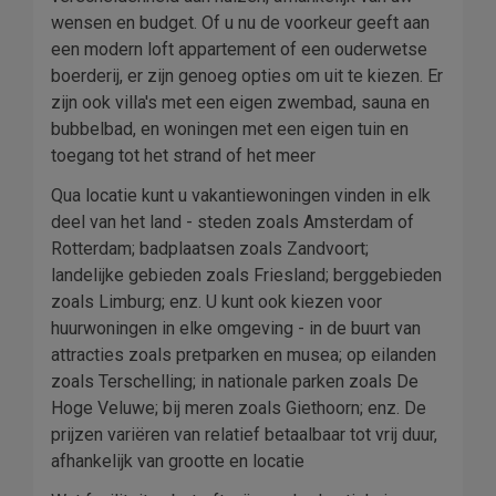
wensen en budget. Of u nu de voorkeur geeft aan
een modern loft appartement of een ouderwetse
boerderij, er zijn genoeg opties om uit te kiezen. Er
zijn ook villa's met een eigen zwembad, sauna en
bubbelbad, en woningen met een eigen tuin en
toegang tot het strand of het meer
Qua locatie kunt u vakantiewoningen vinden in elk
deel van het land - steden zoals Amsterdam of
Rotterdam; badplaatsen zoals Zandvoort;
landelijke gebieden zoals Friesland; berggebieden
zoals Limburg; enz. U kunt ook kiezen voor
huurwoningen in elke omgeving - in de buurt van
attracties zoals pretparken en musea; op eilanden
zoals Terschelling; in nationale parken zoals De
Hoge Veluwe; bij meren zoals Giethoorn; enz. De
prijzen variëren van relatief betaalbaar tot vrij duur,
afhankelijk van grootte en locatie