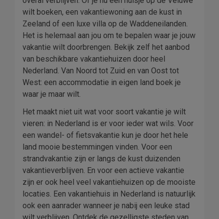
overal verblijven. Of je nu een huisje op de Veluwe
wilt boeken, een vakantiewoning aan de kust in
Zeeland of een luxe villa op de Waddeneilanden.
Het is helemaal aan jou om te bepalen waar je jouw
vakantie wilt doorbrengen. Bekijk zelf het aanbod
van beschikbare vakantiehuizen door heel
Nederland. Van Noord tot Zuid en van Oost tot
West: een accommodatie in eigen land boek je
waar je maar wilt.
Het maakt niet uit wat voor soort vakantie je wilt
vieren: in Nederland is er voor ieder wat wils. Voor
een wandel- of fietsvakantie kun je door het hele
land mooie bestemmingen vinden. Voor een
strandvakantie zijn er langs de kust duizenden
vakantieverblijven. En voor een actieve vakantie
zijn er ook heel veel vakantiehuizen op de mooiste
locaties. Een vakantiehuis in Nederland is natuurlijk
ook een aanrader wanneer je nabij een leuke stad
wilt verblijven. Ontdek de gezelligste steden van