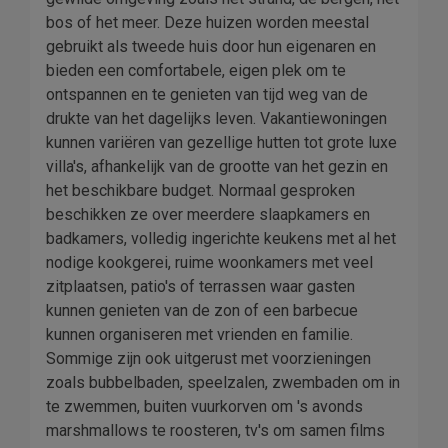
bos of het meer. Deze huizen worden meestal
gebruikt als tweede huis door hun eigenaren en
bieden een comfortabele, eigen plek om te
ontspannen en te genieten van tijd weg van de
drukte van het dagelijks leven. Vakantiewoningen
kunnen variëren van gezellige hutten tot grote luxe
villa's, afhankelijk van de grootte van het gezin en
het beschikbare budget. Normaal gesproken
beschikken ze over meerdere slaapkamers en
badkamers, volledig ingerichte keukens met al het
nodige kookgerei, ruime woonkamers met veel
zitplaatsen, patio's of terrassen waar gasten
kunnen genieten van de zon of een barbecue
kunnen organiseren met vrienden en familie.
Sommige zijn ook uitgerust met voorzieningen
zoals bubbelbaden, speelzalen, zwembaden om in
te zwemmen, buiten vuurkorven om 's avonds
marshmallows te roosteren, tv's om samen films