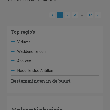
1
2
3
15
Top regio's
Veluwe
Waddeneilanden
Aan zee
Nederlandse Antillen
Bestemmingen in de buurt
Vakantiehuisje