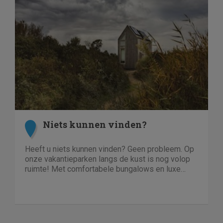
Niets kunnen vinden?
Heeft u niets kunnen vinden? Geen probleem. Op
onze vakantieparken langs de kust is nog volop
ruimte! Met comfortabele bungalows en luxe
villa's direct aan het water of in het bos. En niet
duur!