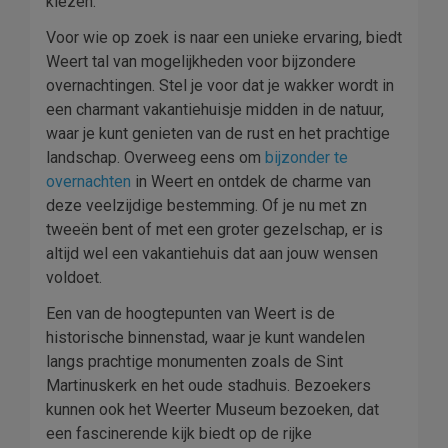
kiezen.
Voor wie op zoek is naar een unieke ervaring, biedt
Weert tal van mogelijkheden voor bijzondere
overnachtingen. Stel je voor dat je wakker wordt in
een charmant vakantiehuisje midden in de natuur,
waar je kunt genieten van de rust en het prachtige
landschap. Overweeg eens om
bijzonder te
overnachten
in Weert en ontdek de charme van
deze veelzijdige bestemming. Of je nu met zn
tweeën bent of met een groter gezelschap, er is
altijd wel een vakantiehuis dat aan jouw wensen
voldoet.
Een van de hoogtepunten van Weert is de
historische binnenstad, waar je kunt wandelen
langs prachtige monumenten zoals de Sint
Martinuskerk en het oude stadhuis. Bezoekers
kunnen ook het Weerter Museum bezoeken, dat
een fascinerende kijk biedt op de rijke