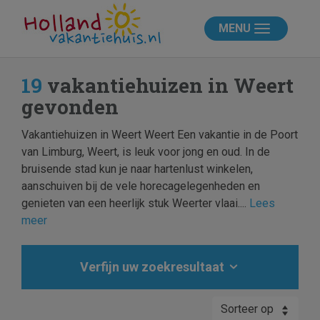
MENU
19
vakantiehuizen in Weert
gevonden
Vakantiehuizen in Weert Weert Een vakantie in de Poort
van Limburg, Weert, is leuk voor jong en oud. In de
bruisende stad kun je naar hartenlust winkelen,
aanschuiven bij de vele horecagelegenheden en
genieten van een heerlijk stuk Weerter vlaai....
Lees
meer
Verfijn uw zoekresultaat
Sorteer op