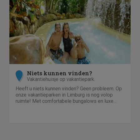
Niets kunnen vinden?
Vakantiehuisje op vakantiepark.
Heeft u niets kunnen vinden? Geen probleem. Op
onze vakantieparken in Limburg is nog volop
ruimte! Met comfortabele bungalows en luxe
villa's direct aan het water of in het bos. En echt
niet duur!