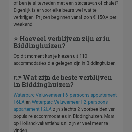
of ben je al tevreden met een stacaravan of chalet?
Eigenlijk is er voor elke beurs wel wat te
verkrijgen. Prijzen beginnen vanaf zo'n € 150,= per
weekend.
⭐ Hoeveel verblijven zijn er in
Biddinghuizen?
Op dit moment kan je kiezen uit 110
accommodaties die gelegen zijn in Biddinghuizen.
👉 Wat zijn de beste verblijven
in Biddinghuizen?
Waterparc Veluwemeer | 6-persoons appartement
| 6LA
en
Waterparc Veluwemeer | 2-persoons
appartement | 2LA
zijn slechts 2 voorbeelden van
populaire accommodaties in Biddinghuizen. Maar
op Holland-vakantiehuis.nl zijn er veel meer te
vinden.