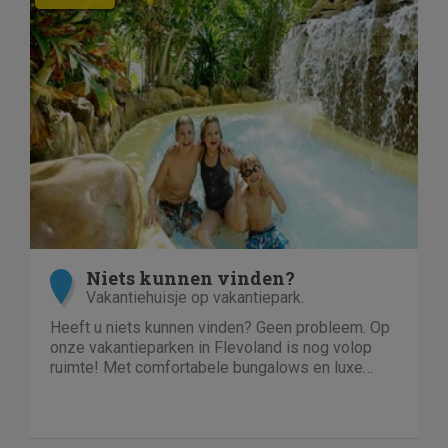
Niets kunnen vinden?
Vakantiehuisje op vakantiepark.
Heeft u niets kunnen vinden? Geen probleem. Op
onze vakantieparken in Flevoland is nog volop
ruimte! Met comfortabele bungalows en luxe
villa's direct aan het water of in het bos. En echt
niet duur!