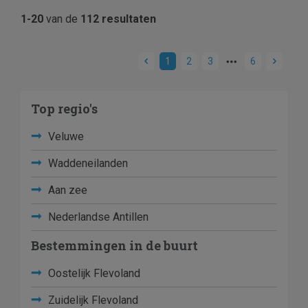
1-20
van de
112 resultaten
1
2
3
6
Top regio's
Veluwe
Waddeneilanden
Aan zee
Nederlandse Antillen
Bestemmingen in de buurt
Oostelijk Flevoland
Zuidelijk Flevoland