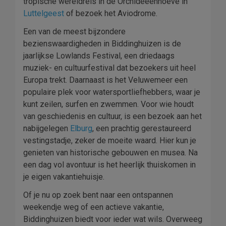
tropische wereldreis in de Orchideeënhoeve in
Luttelgeest
of bezoek het Aviodrome.
Een van de meest bijzondere
bezienswaardigheden in Biddinghuizen is de
jaarlijkse Lowlands Festival, een driedaags
muziek- en cultuurfestival dat bezoekers uit heel
Europa trekt. Daarnaast is het Veluwemeer een
populaire plek voor watersportliefhebbers, waar je
kunt zeilen, surfen en zwemmen. Voor wie houdt
van geschiedenis en cultuur, is een bezoek aan het
nabijgelegen
Elburg
, een prachtig gerestaureerd
vestingstadje, zeker de moeite waard. Hier kun je
genieten van historische gebouwen en musea. Na
een dag vol avontuur is het heerlijk thuiskomen in
je eigen vakantiehuisje.
Of je nu op zoek bent naar een ontspannen
weekendje weg of een actieve vakantie,
Biddinghuizen biedt voor ieder wat wils. Overweeg