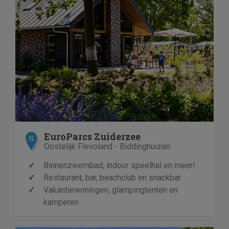
EuroParcs Zuiderzee
N
Oostelijk Flevoland - Biddinghuizen
✓
Binnenzwembad, indoor speelhal en meer!
✓
Restaurant, bar, beachclub en snackbar
✓
Vakantiewoningen, glampingtenten en
kamperen