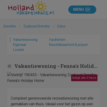
MENU
Drenthe
Zuidoost Drenthe
Exloo
Vakantiewoning
Faciliteiten
Eigenaar
Beschikbaarheid & prijzen
Locatie
Vakantiewoning - Fenna's Holiday Home
Bekijk alle 5 foto's
Compleet gerenoveerde recreatiewoning met alle
gemakken van thuis. Ideaal voor het gezin op een