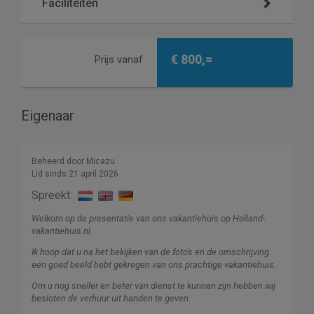
Faciliteiten
€ 800,=
Prijs vanaf
Eigenaar
Beheerd door Micazu
Lid sinds 21 april 2026
Spreekt:
Welkom op de presentatie van ons vakantiehuis op Holland-
vakantiehuis.nl.
Ik hoop dat u na het bekijken van de foto's en de omschrijving
een goed beeld hebt gekregen van ons prachtige vakantiehuis.
Om u nog sneller en beter van dienst te kunnen zijn hebben wij
besloten de verhuur uit handen te geven.