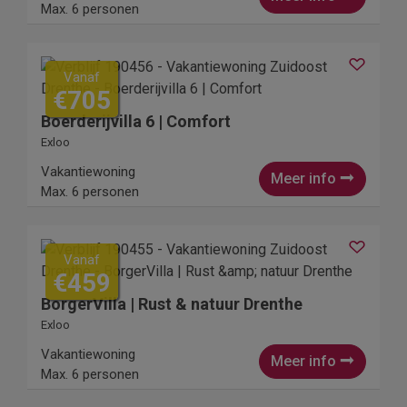
Max. 6 personen
Vanaf
€705
Boerderijvilla 6 | Comfort
Exloo
Vakantiewoning
Meer info
Max. 6 personen
Vanaf
€459
BorgerVilla | Rust & natuur Drenthe
Exloo
Vakantiewoning
Meer info
Max. 6 personen