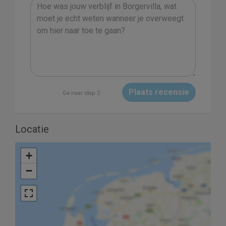
Plaats recensie
Ga naar stap 2
Locatie
+
−