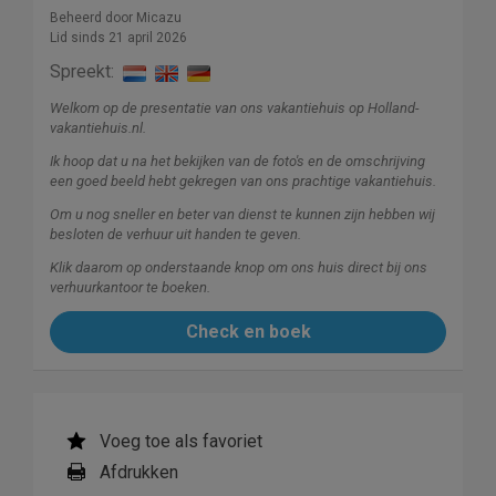
Beheerd door Micazu
Lid sinds 21 april 2026
Spreekt:
Welkom op de presentatie van ons vakantiehuis op Holland-
vakantiehuis.nl.
Ik hoop dat u na het bekijken van de foto's en de omschrijving
een goed beeld hebt gekregen van ons prachtige vakantiehuis.
Om u nog sneller en beter van dienst te kunnen zijn hebben wij
besloten de verhuur uit handen te geven.
Klik daarom op onderstaande knop om ons huis direct bij ons
verhuurkantoor te boeken.
Check en boek
Voeg toe als favoriet
Afdrukken