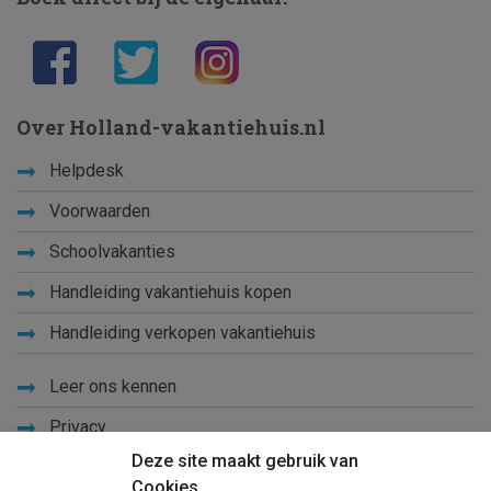
Over Holland-vakantiehuis.nl
Helpdesk
Voorwaarden
Schoolvakanties
Handleiding vakantiehuis kopen
Handleiding verkopen vakantiehuis
Leer ons kennen
Privacy
Deze site maakt gebruik van
Links
Cookies