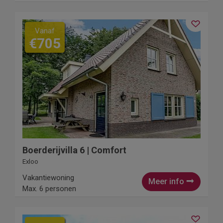
Vanaf
€705
Boerderijvilla 6 | Comfort
Exloo
Vakantiewoning
Meer info
Max. 6 personen