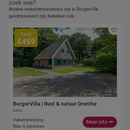
zoek was?
Andere websitebezoekers die in Borgervilla
geïntresseerd zijn, bekeken ook:
Vanaf
€459
BorgerVilla | Rust & natuur Drenthe
Exloo
Vakantiewoning
Meer info
Max. 6 personen