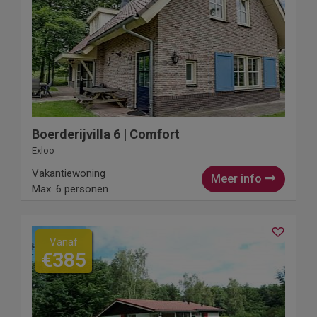
Boerderijvilla 6 | Comfort
Exloo
Vakantiewoning
Meer info
Max. 6 personen
Vanaf
€385