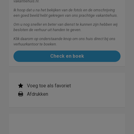
vakantiehuis.nl.
Ik hoop dat u na het bekijken van de foto's en de omschrijving
een goed beeld hebt gekregen van ons prachtige vakantiehuis.
Om u nog sneller en beter van dienst te kunnen zijn hebben wij
besloten de verhuur uit handen te geven.
Klik daarom op onderstaande knop om ons huis direct bij ons
verhuurkantoor te boeken.
Check en boek
Voeg toe als favoriet
Afdrukken