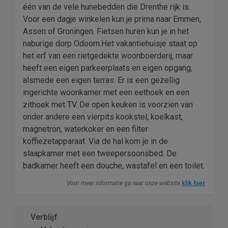
één van de vele hunebedden die Drenthe rijk is.
Voor een dagje winkelen kun je prima naar Emmen,
Assen of Groningen. Fietsen huren kun je in het
naburige dorp Odoorn.Het vakantiehuisje staat op
het erf van een rietgedekte woonboerderij, maar
heeft een eigen parkeerplaats en eigen opgang,
alsmede een eigen terras. Er is een gezellig
ingerichte woonkamer met een eethoek en een
zithoek met TV. De open keuken is voorzien van
onder andere een vierpits kookstel, koelkast,
magnetron, waterkoker en een filter
koffiezetapparaat. Via de hal kom je in de
slaapkamer met een tweepersoonsbed. De
badkamer heeft een douche, wastafel en een toilet.
Voor meer informatie ga naar onze website
klik hier
Verblijf