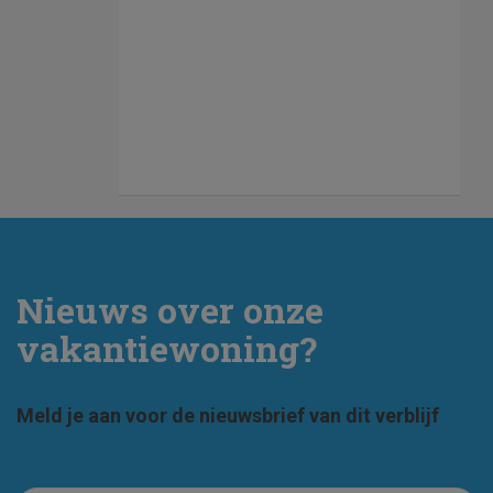
Nieuws over onze
vakantiewoning?
Meld je aan voor de nieuwsbrief van dit verblijf