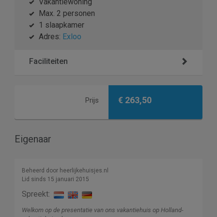
Vakantiewoning
Max. 2 personen
1 slaapkamer
Adres:
Exloo
Faciliteiten
€ 263,50
Prijs
Eigenaar
Beheerd door heerlijkehuisjes.nl
Lid sinds 15 januari 2015
Spreekt:
Welkom op de presentatie van ons vakantiehuis op Holland-