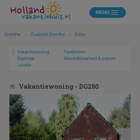
MENU
Drenthe
Zuidoost Drenthe
Exloo
Vakantiewoning
Faciliteiten
Eigenaar
Beschikbaarheid & prijzen
Locatie
Vakantiewoning - DG280