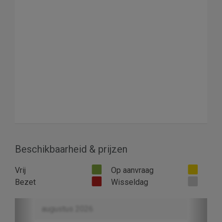
Beschikbaarheid & prijzen
Vrij
Op aanvraag
Bezet
Wisseldag
Previous
Next
augustus 2026