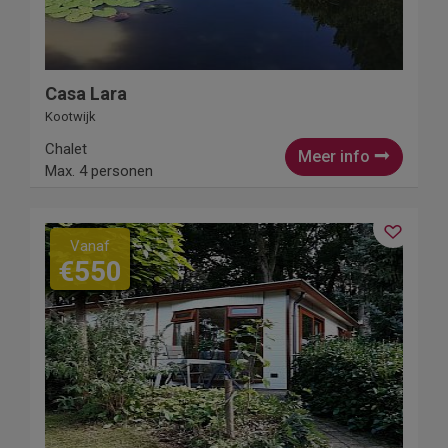
Casa Lara
Kootwijk
Chalet
Meer info
Max. 4 personen
Vanaf
€550