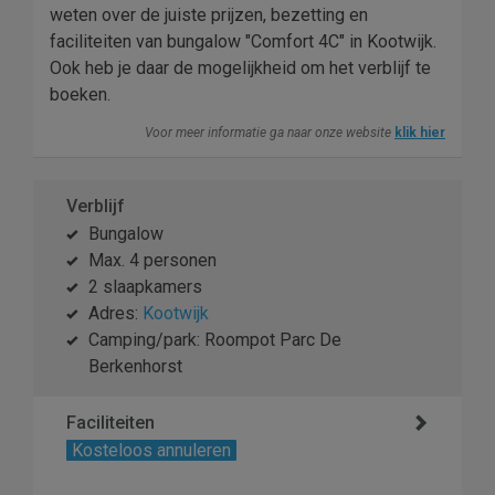
weten over de juiste prijzen, bezetting en
faciliteiten van bungalow "Comfort 4C" in Kootwijk.
Ook heb je daar de mogelijkheid om het verblijf te
boeken.
Voor meer informatie ga naar onze website
klik hier
Verblijf
Bungalow
Max. 4 personen
2 slaapkamers
Adres:
Kootwijk
Camping/park: Roompot Parc De
Berkenhorst
Faciliteiten
Kosteloos annuleren