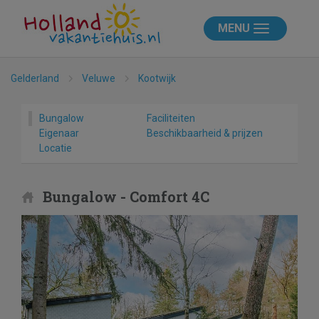
MENU
Gelderland
Veluwe
Kootwijk
Bungalow
Faciliteiten
Eigenaar
Beschikbaarheid & prijzen
Locatie
Bungalow - Comfort 4C