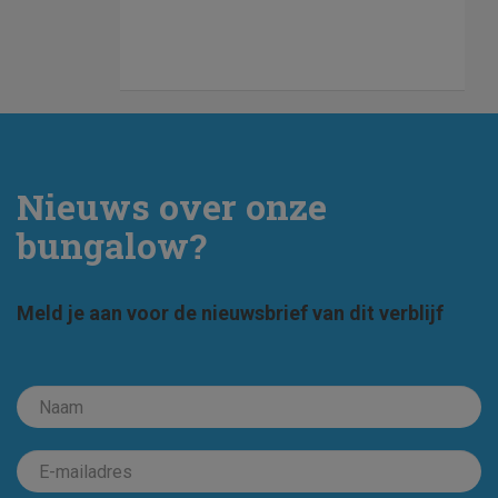
Nieuws over onze
bungalow?
Meld je aan voor de nieuwsbrief van dit verblijf