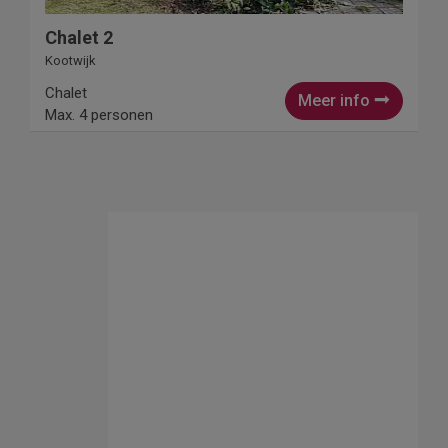
Chalet 2
Kootwijk
Chalet
Meer info
Max. 4 personen