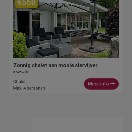
€560
Zonnig chalet aan mooie siervijver
Kootwijk
Chalet
Meer info
Max. 4 personen