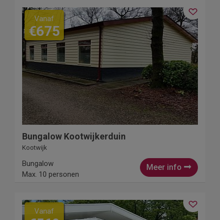
Vanaf
€675
Bungalow Kootwijkerduin
Kootwijk
Bungalow
Meer info
Max. 10 personen
Vanaf