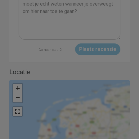
Plaats recensie
Ga naar stap 2
Locatie
+
−