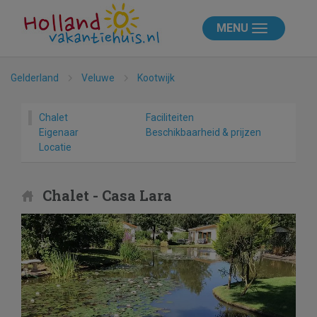
MENU
Gelderland
Veluwe
Kootwijk
Chalet
Faciliteiten
Eigenaar
Beschikbaarheid & prijzen
Locatie
Chalet - Casa Lara