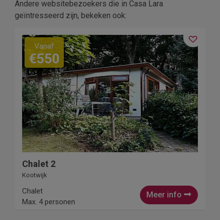
Andere websitebezoekers die in Casa Lara
geïntresseerd zijn, bekeken ook:
Vanaf
€550
Chalet 2
Kootwijk
Chalet
Meer info
Max. 4 personen