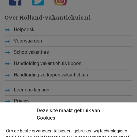
Over Holland-vakantiehuis.nl
Helpdesk
Voorwaarden
Schoolvakanties
Handleiding vakantiehuis kopen
Handleiding verkopen vakantiehuis
Leer ons kennen
Privacy
Deze site maakt gebruik van
Links
Cookies
Sitemap
Om de beste ervaringen te bieden, gebruiken wij technologieën
Blog