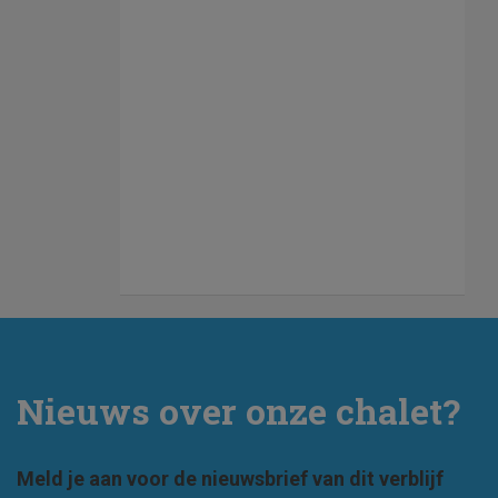
Nieuws over onze chalet?
Meld je aan voor de nieuwsbrief van dit verblijf