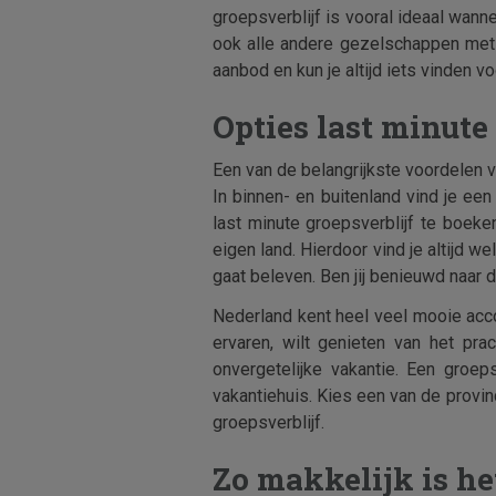
groepsverblijf is vooral ideaal wann
ook alle andere gezelschappen met 
aanbod en kun je altijd iets vinden v
Opties last minute
Een van de belangrijkste voordelen 
In binnen- en buitenland vind je ee
last minute groepsverblijf te boeken
eigen land. Hierdoor vind je altijd 
gaat beleven. Ben jij benieuwd naar d
Nederland kent heel veel mooie acco
ervaren, wilt genieten van het pra
onvergetelijke vakantie. Een groep
vakantiehuis. Kies een van de provi
groepsverblijf.
Zo makkelijk is he