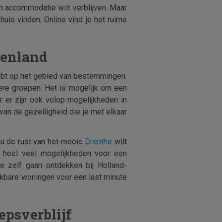
n accommodatie wilt verblijven. Maar
is vinden. Online vind je het ruime
tenland
hebt op het gebied van bestemmingen.
tere groepen. Het is mogelijk om een
ar er zijn ook volop mogelijkheden in
van de gezelligheid die je met elkaar
nu de rust van het mooie
Drenthe
wilt
jn heel veel mogelijkheden voor een
je zelf gaan ontdekken bij Holland-
ikbare woningen voor een last minute
epsverblijf