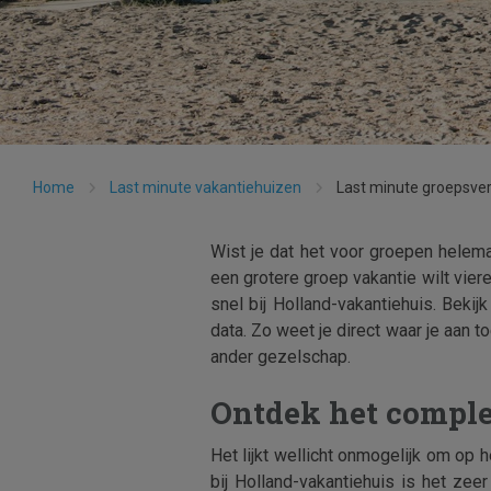
Home
Last minute vakantiehuizen
Last minute groepsverb
Wist je dat het voor groepen helem
een grotere groep vakantie wilt viere
snel bij Holland-vakantiehuis. Bek
data. Zo weet je direct waar je aan t
ander gezelschap.
Ontdek het comple
Het lijkt wellicht onmogelijk om op 
bij Holland-vakantiehuis is het ze