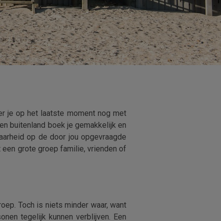
er je op het laatste moment nog met
- en buitenland boek je gemakkelijk en
baarheid op de door jou opgevraagde
t een grote groep familie, vrienden of
oep. Toch is niets minder waar, want
nen tegelijk kunnen verblijven. Een