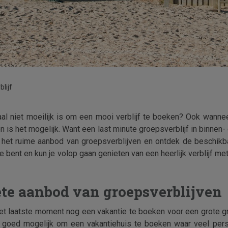
lijf
aal niet moeilijk is om een mooi verblijf te boeken? Ook wanne
n is het mogelijk. Want een last minute groepsverblijf in binnen
ijk het ruime aanbod van groepsverblijven en ontdek de beschik
oe bent en kun je volop gaan genieten van een heerlijk verblijf me
te aanbod van groepsverblijven
het laatste moment nog een vakantie te boeken voor een grote gr
er goed mogelijk om een vakantiehuis te boeken waar veel perso