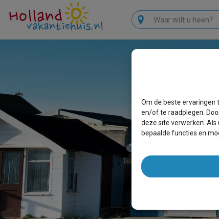
Zoeken
Om de beste ervaringen t
en/of te raadplegen. Doo
deze site verwerken. Als
bepaalde functies en mog
LAS