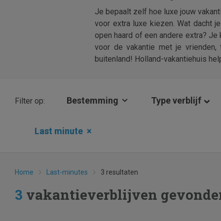
Je bepaalt zelf hoe luxe jouw vakant
voor extra luxe kiezen. Wat dacht j
open haard of een andere extra? Je k
voor de vakantie met je vrienden, 
buitenland! Holland-vakantiehuis he
Bestemming
Type verblijf
Filter op:
Last minute
×
Home
Last-minutes
3 resultaten
3
vakantieverblijven gevonde