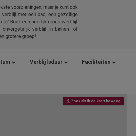
jkste voorzieningen, maar je kunt ook
 verblijf met een bad, een gezellige
op? Boek een heerlijk groepsverblijf
nvergetelijk verblijf in binnen- of
en grotere groep!
atum
Verblijfsduur
Faciliteiten
Zoek als ik de kaart beweeg