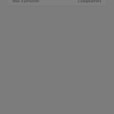
Max. 4 personen
2 slaapkamers