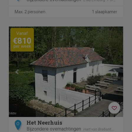
Max. 2 personen
1 slaapkamer
Previous
Next
Vanaf
€810
per week
Het Neerhuis
O
Bijzondere overnachtingen
Hart van Brabant
Loon op 