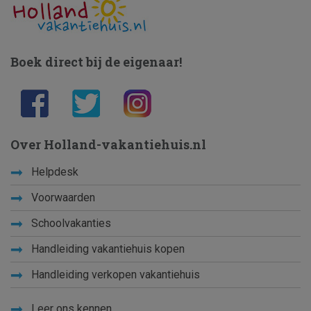
Boek direct bij de eigenaar!
Over Holland-vakantiehuis.nl
Helpdesk
Voorwaarden
Schoolvakanties
Handleiding vakantiehuis kopen
Handleiding verkopen vakantiehuis
Leer ons kennen