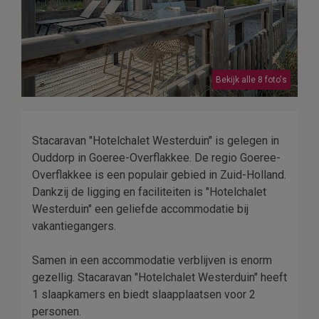
Bekijk alle 8 foto's
Stacaravan "Hotelchalet Westerduin" is gelegen in
Ouddorp in Goeree-Overflakkee. De regio Goeree-
Overflakkee is een populair gebied in Zuid-Holland.
Dankzij de ligging en faciliteiten is "Hotelchalet
Westerduin" een geliefde accommodatie bij
vakantiegangers.
Samen in een accommodatie verblijven is enorm
gezellig. Stacaravan "Hotelchalet Westerduin" heeft
1 slaapkamers en biedt slaapplaatsen voor 2
personen.