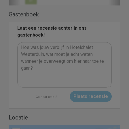
31
Gastenboek
Laat een recensie achter in ons
gastenboek!
Plaats recensie
Ga naar stap 2
Locatie