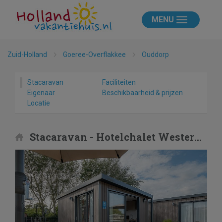
MENU
Zuid-Holland
Goeree-Overflakkee
Ouddorp
Stacaravan
Faciliteiten
Eigenaar
Beschikbaarheid & prijzen
Locatie
Stacaravan - Hotelchalet Westerduin