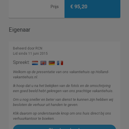
€ 95,20
Prijs
Eigenaar
Beheerd door RCN
Lid sinds 11 juni 2015
Spreekt:
Welkom op de presentatie van ons vakantiehuis op Holland-
vakantiehuis.nl.
Ik hoop dat u na het bekijken van de foto's en de omschrijving
een goed beeld hebt gekregen van ons prachtige vakantiehuis.
Om u nog sneller en beter van dienst te kunnen zijn hebben wij
besloten de verhuur uit handen te geven.
Klik daarom op onderstaande knop om ons huis direct bij ons
verhuurkantoor te boeken.