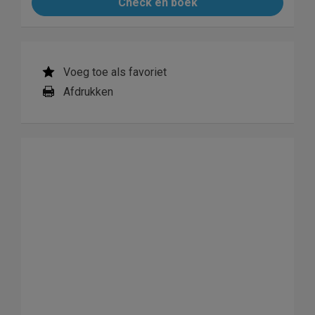
Check en boek
Voeg toe als favoriet
Afdrukken