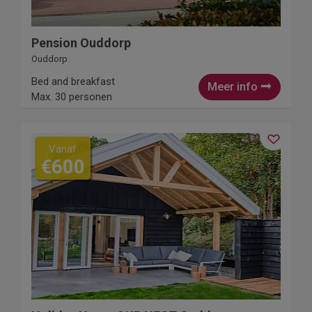
Pension Ouddorp
Ouddorp
Bed and breakfast
Meer info
Max. 30 personen
Vanaf
€600