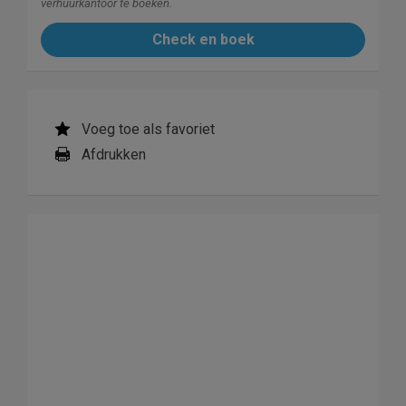
verhuurkantoor te boeken.
Check en boek
Voeg toe als favoriet
Afdrukken