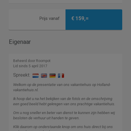
€ 159,=
Prijs vanaf
Eigenaar
Beheerd door Roompot
Lid sinds 5 april 2017
Spreekt:
Welkom op de presentatie van ons vakantiehuis op Holland-
vakantiehuis.nl.
Ik hoop dat u na het bekijken van de foto's en de omschrijving
een goed beeld hebt gekregen van ons prachtige vakantiehuis.
Om u nog sneller en beter van dienst te kunnen zijn hebben wij
besloten de verhuur uit handen te geven.
Klik daarom op onderstaande knop om ons huis direct bij ons