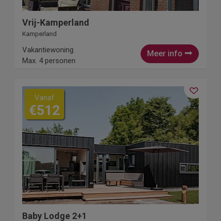
Vrij-Kamperland
Kamperland
Vakantiewoning
Meer info
Max. 4 personen
Vanaf
€512
Baby Lodge 2+1