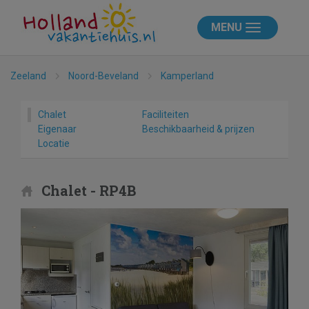
MENU
Zeeland
Noord-Beveland
Kamperland
Chalet
Faciliteiten
Eigenaar
Beschikbaarheid & prijzen
Locatie
Chalet - RP4B