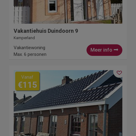
Vakantiehuis Duindoorn 9
Kamperland
Vakantiewoning
Meer info
Max. 6 personen
Vanaf
€115