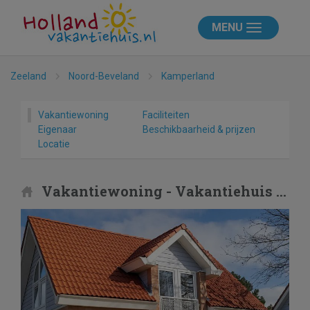
MENU
Zeeland
Noord-Beveland
Kamperland
Vakantiewoning
Faciliteiten
Eigenaar
Beschikbaarheid & prijzen
Locatie
Vakantiewoning - Vakantiehuis Duindoorn 9