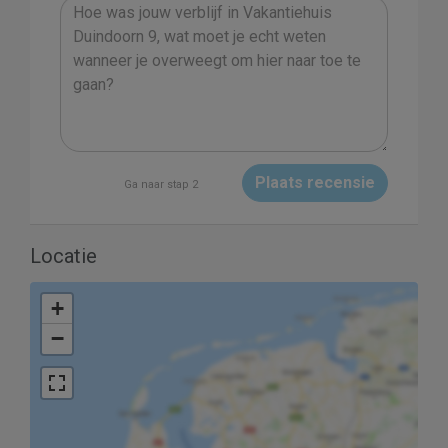
Plaats recensie
Ga naar stap 2
Locatie
+
−