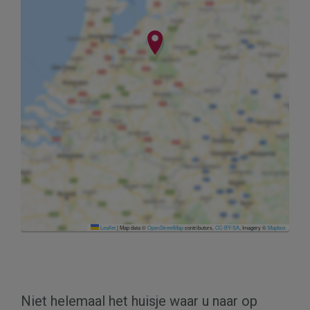
Leaflet
|
Map data ©
OpenStreetMap
contributors,
CC-BY-SA
, Imagery ©
Mapbox
Niet helemaal het huisje waar u naar op