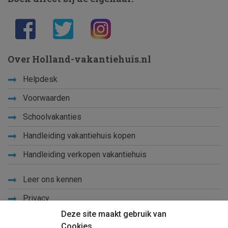
Over Holland-vakantiehuis.nl
Helpdesk
Voorwaarden
Schoolvakanties
Handleiding vakantiehuis kopen
Handleiding verkopen vakantiehuis
Leer ons kennen
Privacy
Deze site maakt gebruik van
Links
Cookies