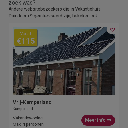
zoek was?
Andere websitebezoekers die in Vakantiehuis
Duindoorn 9 geïntresseerd zijn, bekeken ook:
Vanaf
€115
Vrij-Kamperland
Kamperland
Vakantiewoning
Meer info
Max. 4 personen