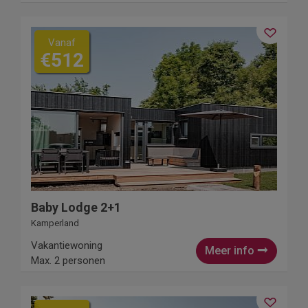
Vanaf
€512
Baby Lodge 2+1
Kamperland
Vakantiewoning
Meer info
Max. 2 personen