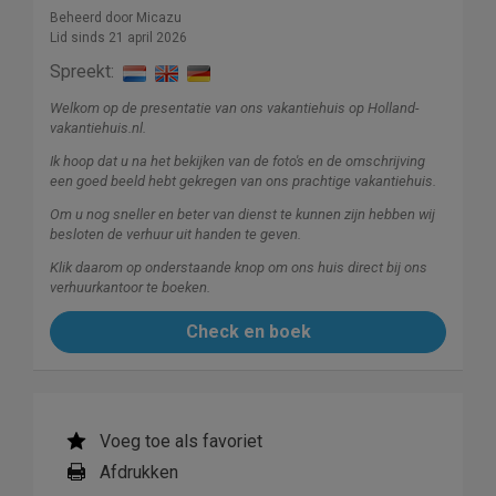
Beheerd door Micazu
Lid sinds 21 april 2026
Spreekt:
Welkom op de presentatie van ons vakantiehuis op Holland-
vakantiehuis.nl.
Ik hoop dat u na het bekijken van de foto's en de omschrijving
een goed beeld hebt gekregen van ons prachtige vakantiehuis.
Om u nog sneller en beter van dienst te kunnen zijn hebben wij
besloten de verhuur uit handen te geven.
Klik daarom op onderstaande knop om ons huis direct bij ons
verhuurkantoor te boeken.
Check en boek
Voeg toe als favoriet
Afdrukken