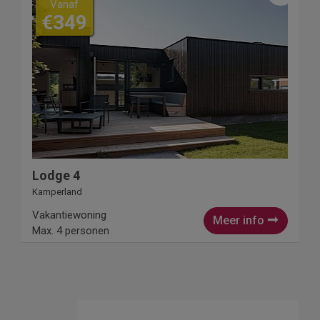
Vanaf
€349
Lodge 4
Kamperland
Vakantiewoning
Meer info
Max. 4 personen