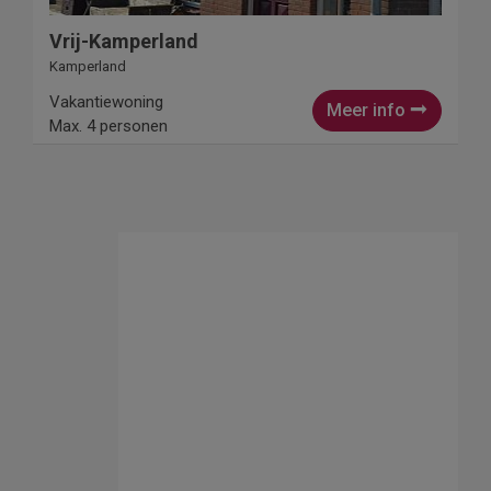
Vrij-Kamperland
Kamperland
Vakantiewoning
Meer info
Max. 4 personen