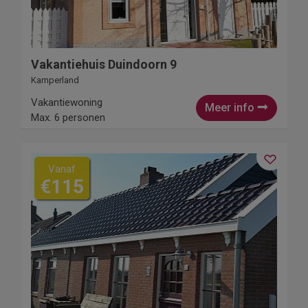
Vakantiehuis Duindoorn 9
Kamperland
Vakantiewoning
Meer info
Max. 6 personen
Vanaf
€115