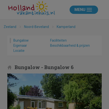
MENU
Zeeland
Noord-Beveland
Kamperland
Bungalow
Faciliteiten
Eigenaar
Beschikbaarheid & prijzen
Locatie
Bungalow - Bungalow 6