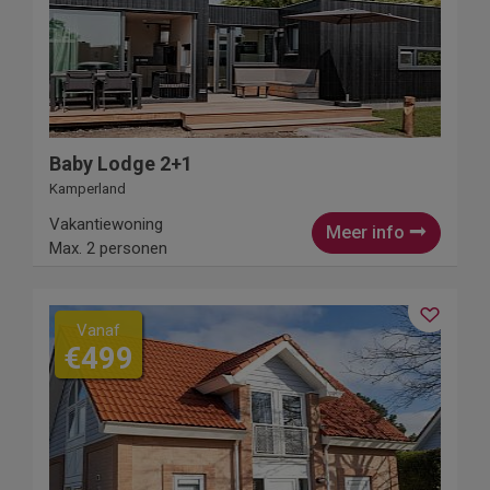
Baby Lodge 2+1
Kamperland
Vakantiewoning
Meer info
Max. 2 personen
Vanaf
€499