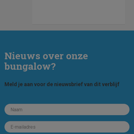
Nieuws over onze
bungalow?
Meld je aan voor de nieuwsbrief van dit verblijf