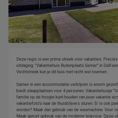
Deze regio is een prima streek voor vakanties. Precies
uitdaging. "Vakantiehuis Buitenplaats Gerner" in Dalfsen 
Vechtstreek kun je dit huis met recht wel noemen.
Samen in een accommodatie verblijven is enorm gezelli
biedt slaapplaatsen voor 4 personen. Vakantiehuisje "Va
familie op de hoogte kunt houden van jouw vakantie avont
vakantiefoto's naar de thuisblijvers sturen. Er is ook p
worden? Maak dan gebruik van de wasmachine. Voor verk
Maak gerust gebruik van de moderne televisie. Deze sta