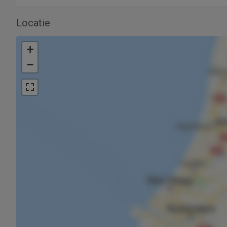
Locatie
+
−