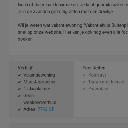
lunch of diner kunt klaarmaken. Je kunt gebruik maken v
je in de avonden gezellig zitten met een drankje.
Wil je weten wat vakantiewoning "Vakantiehuis Buitenpl
snel op onze website. Hier kan je ook nog even alle fa
boeken.
Verblijf
Faciliteiten
Vakantiewoning
Koelkast
Max. 4 personen
Terras met tuinset
1 slaapkamer
Zwembad
Geen
weekendverhuur
Adres:
7722 SE