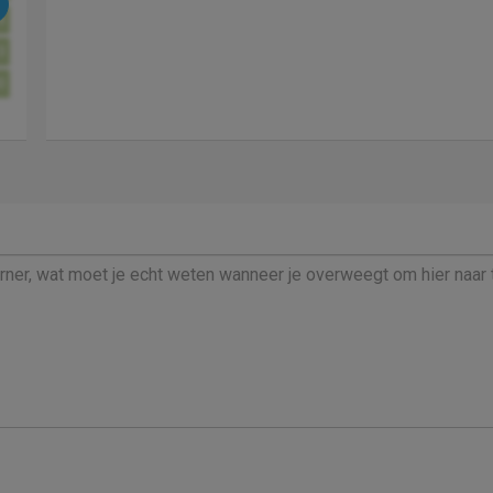
6
3
0