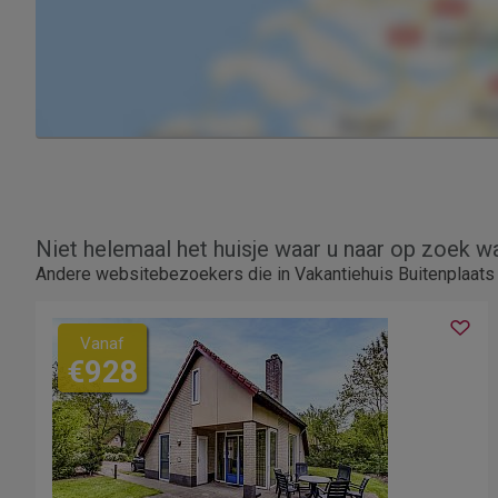
Niet helemaal het huisje waar u naar op zoek w
Andere websitebezoekers die in Vakantiehuis Buitenplaats 
Vanaf
€928