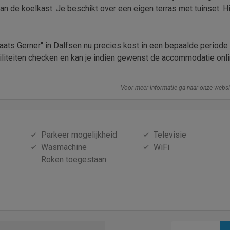
an de koelkast. Je beschikt over een eigen terras met tuinset. H
aats Gerner" in Dalfsen nu precies kost in een bepaalde periode 
ciliteiten checken en kan je indien gewenst de accommodatie onl
Voor meer informatie ga naar onze webs
Parkeer mogelijkheid
Televisie
Wasmachine
WiFi
Roken toegestaan