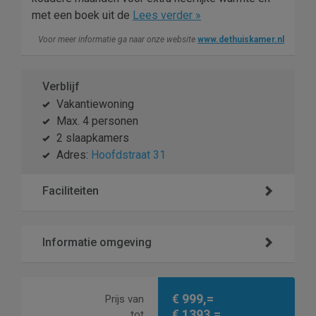
met een boek uit de
Lees verder »
Voor meer informatie ga naar onze website
www.dethuiskamer.nl
Verblijf
Vakantiewoning
Max. 4 personen
2 slaapkamers
Adres:
Hoofdstraat 31
Faciliteiten
Informatie omgeving
€ 999,=
Prijs van
€ 1393,=
tot