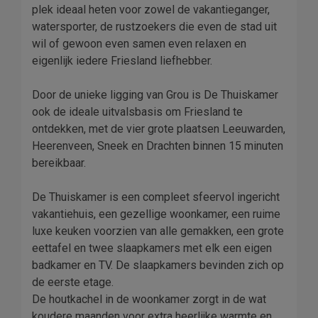
plek ideaal heten voor zowel de vakantieganger,
watersporter, de rustzoekers die even de stad uit
wil of gewoon even samen even relaxen en
eigenlijk iedere Friesland liefhebber.
Door de unieke ligging van Grou is De Thuiskamer
ook de ideale uitvalsbasis om Friesland te
ontdekken, met de vier grote plaatsen Leeuwarden,
Heerenveen, Sneek en Drachten binnen 15 minuten
bereikbaar.
De Thuiskamer is een compleet sfeervol ingericht
vakantiehuis, een gezellige woonkamer, een ruime
luxe keuken voorzien van alle gemakken, een grote
eettafel en twee slaapkamers met elk een eigen
badkamer en TV. De slaapkamers bevinden zich op
de eerste etage.
De houtkachel in de woonkamer zorgt in de wat
koudere maanden voor extra heerlijke warmte en