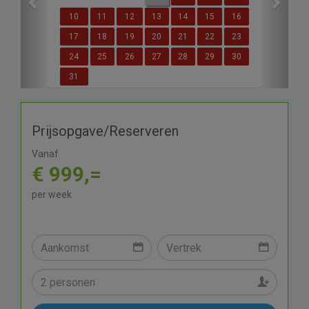
10
11
12
13
14
15
16
17
18
19
20
21
22
23
24
25
26
27
28
29
30
31
Prijsopgave/Reserveren
Vanaf
€ 999,=
per week