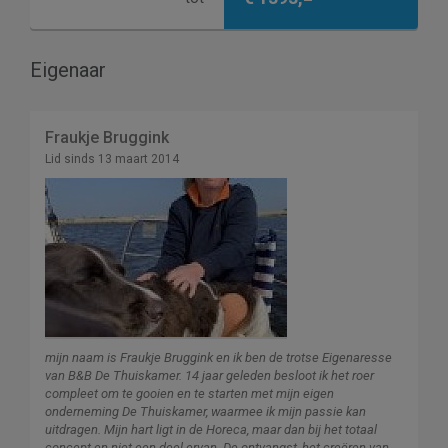
Eigenaar
Fraukje Bruggink
Lid sinds 13 maart 2014
mijn naam is Fraukje Bruggink en ik ben de trotse Eigenaresse
van B&B De Thuiskamer. 14 jaar geleden besloot ik het roer
compleet om te gooien en te starten met mijn eigen
onderneming De Thuiskamer, waarmee ik mijn passie kan
uitdragen. Mijn hart ligt in de Horeca, maar dan bij het totaal
concept en niet een deel ervan. De ontvangst, het creëren van