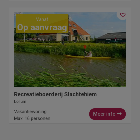
Vanaf
Op aanvraag
Recreatieboerderij Slachtehiem
Lollum
Vakantiewoning
Meer info
Max. 16 personen