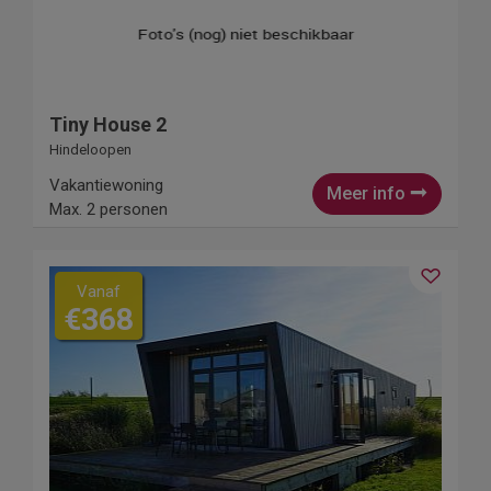
Tiny House 2
Hindeloopen
Vakantiewoning
Meer info
Max. 2 personen
Vanaf
€368