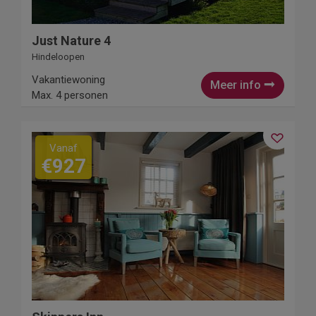
Just Nature 4
Hindeloopen
Vakantiewoning
Meer info
Max. 4 personen
Vanaf
€927