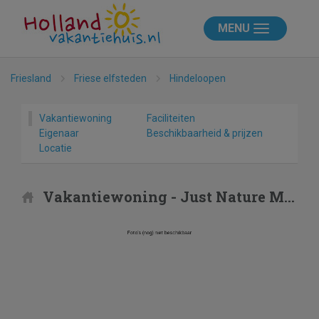
MENU
Friesland
Friese elfsteden
Hindeloopen
Vakantiewoning
Faciliteiten
Eigenaar
Beschikbaarheid & prijzen
Locatie
Vakantiewoning - Just Nature MIVA 6