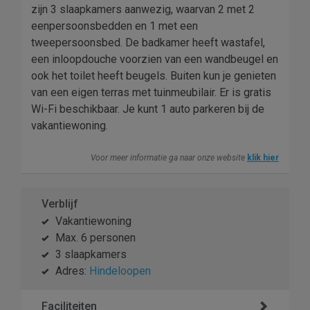
zijn 3 slaapkamers aanwezig, waarvan 2 met 2
eenpersoonsbedden en 1 met een
tweepersoonsbed. De badkamer heeft wastafel,
een inloopdouche voorzien van een wandbeugel en
ook het toilet heeft beugels. Buiten kun je genieten
van een eigen terras met tuinmeubilair. Er is gratis
Wi-Fi beschikbaar. Je kunt 1 auto parkeren bij de
vakantiewoning.
Voor meer informatie ga naar onze website
klik hier
Verblijf
Vakantiewoning
Max. 6 personen
3 slaapkamers
Adres:
Hindeloopen
Faciliteiten