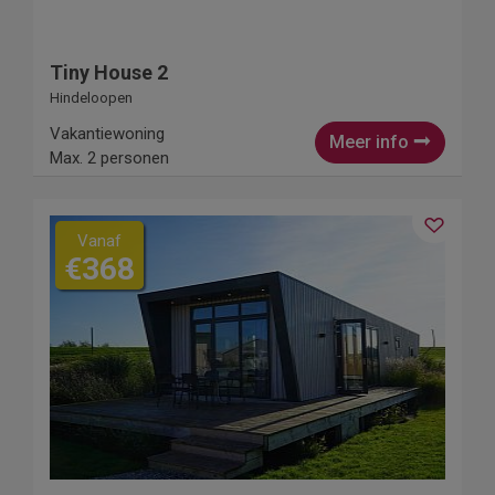
Tiny House 2
Hindeloopen
Vakantiewoning
Meer info
Max. 2 personen
Vanaf
€368