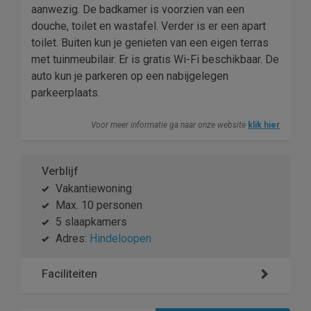
aanwezig. De badkamer is voorzien van een
douche, toilet en wastafel. Verder is er een apart
toilet. Buiten kun je genieten van een eigen terras
met tuinmeubilair. Er is gratis Wi-Fi beschikbaar. De
auto kun je parkeren op een nabijgelegen
parkeerplaats.
Voor meer informatie ga naar onze website
klik hier
Verblijf
Vakantiewoning
Max. 10 personen
5 slaapkamers
Adres:
Hindeloopen
Faciliteiten