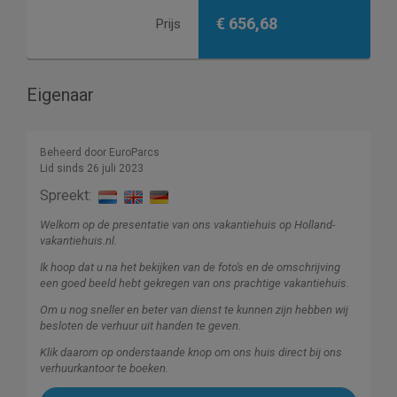
€ 656,68
Prijs
Eigenaar
Beheerd door EuroParcs
Lid sinds 26 juli 2023
Spreekt:
Welkom op de presentatie van ons vakantiehuis op Holland-
vakantiehuis.nl.
Ik hoop dat u na het bekijken van de foto's en de omschrijving
een goed beeld hebt gekregen van ons prachtige vakantiehuis.
Om u nog sneller en beter van dienst te kunnen zijn hebben wij
besloten de verhuur uit handen te geven.
Klik daarom op onderstaande knop om ons huis direct bij ons
verhuurkantoor te boeken.