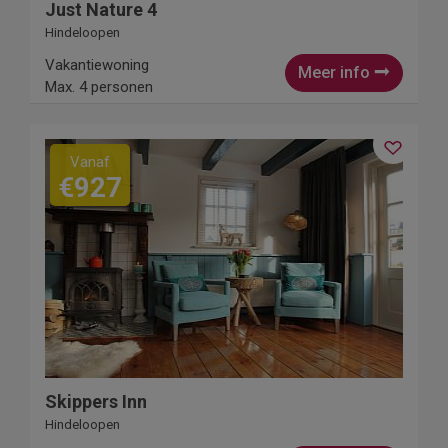
Just Nature 4
Hindeloopen
Vakantiewoning
Meer info
Max. 4 personen
Vanaf
€927
Skippers Inn
Hindeloopen