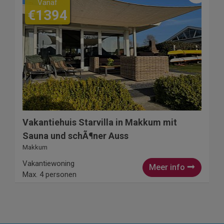
Vanaf
€1394
Vakantiehuis Starvilla in Makkum mit
Sauna und schÃ¶ner Auss
Makkum
Vakantiewoning
Meer info
Max. 4 personen