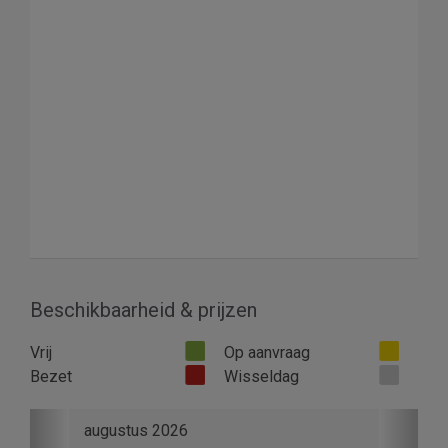
Beschikbaarheid & prijzen
Vrij
Op aanvraag
Bezet
Wisseldag
Previous
Next
augustus 2026