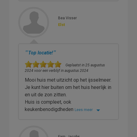
Bea Visser
Elst
"
"
Top locatie!
Geplaatst in 25 augustus
2024 voor een verblijf in augustus 2024
Mooi huis met uitzicht op het ijsselmeer.
Je kunt hier buiten om het huis heerlijk in
en uit de zon zitten.
Huis is compleet, ook
keukenbenodigdheden
Lees meer
Fam. Jacobs