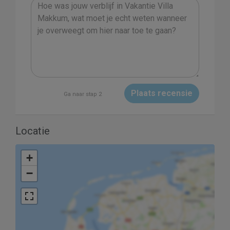
Plaats recensie
Ga naar stap 2
Locatie
+
−