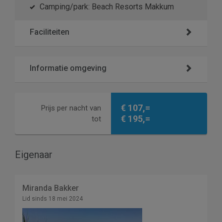
Camping/park: Beach Resorts Makkum
Faciliteiten
Informatie omgeving
€ 107,=
Prijs per nacht van
€ 195,=
tot
Eigenaar
Miranda Bakker
Lid sinds 18 mei 2024