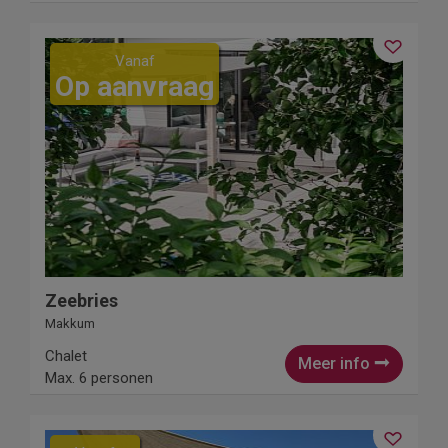
Vanaf
Op aanvraag
Zeebries
Makkum
Chalet
Meer info
Max. 6 personen