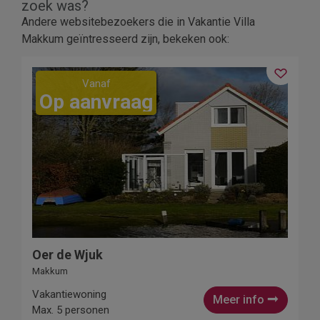
zoek was?
Andere websitebezoekers die in Vakantie Villa
Makkum geïntresseerd zijn, bekeken ook:
Vanaf
Op aanvraag
Oer de Wjuk
Makkum
Vakantiewoning
Meer info
Max. 5 personen