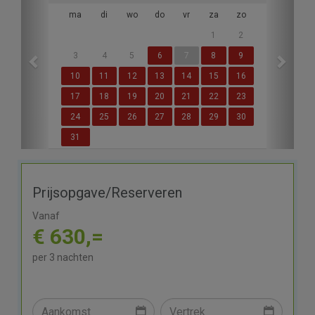
ma
di
wo
do
vr
za
zo
1
2
3
4
5
6
7
8
9
10
11
12
13
14
15
16
17
18
19
20
21
22
23
24
25
26
27
28
29
30
31
Prijsopgave/Reserveren
Vanaf
€ 630,=
per 3 nachten