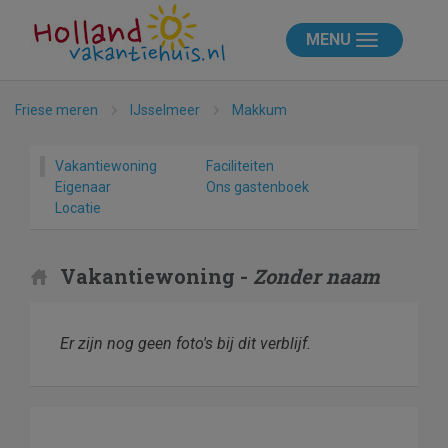
MENU
Friese meren
IJsselmeer
Makkum
Vakantiewoning
Faciliteiten
Eigenaar
Ons gastenboek
Locatie
Vakantiewoning -
Zonder naam
Er zijn nog geen foto's bij dit verblijf.