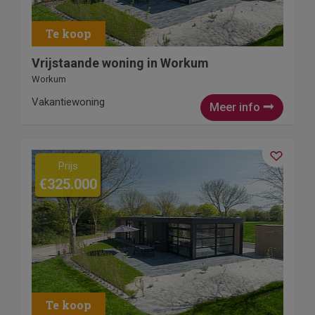
Vrijstaande woning in Workum
Workum
Vakantiewoning
Meer info
Prijs
€325.000