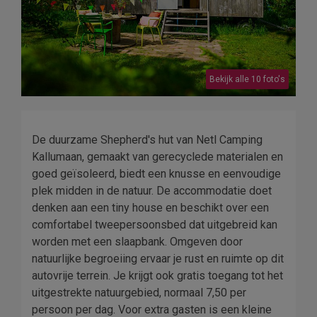
Bekijk alle 10 foto's
De duurzame Shepherd's hut van Netl Camping
Kallumaan, gemaakt van gerecyclede materialen en
goed geïsoleerd, biedt een knusse en eenvoudige
plek midden in de natuur. De accommodatie doet
denken aan een tiny house en beschikt over een
comfortabel tweepersoonsbed dat uitgebreid kan
worden met een slaapbank. Omgeven door
natuurlijke begroeiing ervaar je rust en ruimte op dit
autovrije terrein. Je krijgt ook gratis toegang tot het
uitgestrekte natuurgebied, normaal 7,50 per
persoon per dag. Voor extra gasten is een kleine