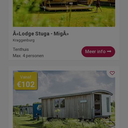
Â«Lodge Stuga - MigÂ»
Kraggenburg
Tenthuis
Meer info
Max. 4 personen
Vanaf
€102