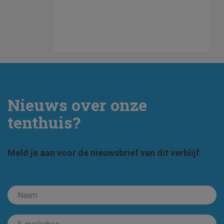
Nieuws over onze
tenthuis?
Meld je aan voor de nieuwsbrief van dit verblijf