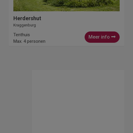
Herdershut
Kraggenburg
Tenthuis
Meer info
Max. 4 personen