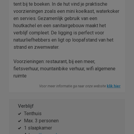
tent bij te boeken. In de hut vind je praktische
voorzieningen zoals een mini koelkast, waterkoker
en servies. Gezamenlijk gebruik van een
houtkachel en een sanitairgebouw maakt het
verblijf compleet. De ligging is perfect voor
natuurliefhebbers en ligt op loopafstand van het
strand en zwemwater.
Voorzieningen: restaurant, bij een meer,
fietsverhuur, mountainbike verhuur, wifi algemene
ruimte
Voor meer informatie ga naar onze website
klik hier
Verblijf
Tenthuis
Max. 3 personen
1 slaapkamer