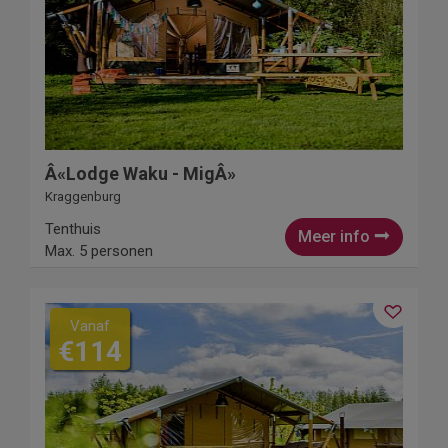
Â«Lodge Waku - MigÂ»
Kraggenburg
Tenthuis
Meer info
Max. 5 personen
Vanaf
€114