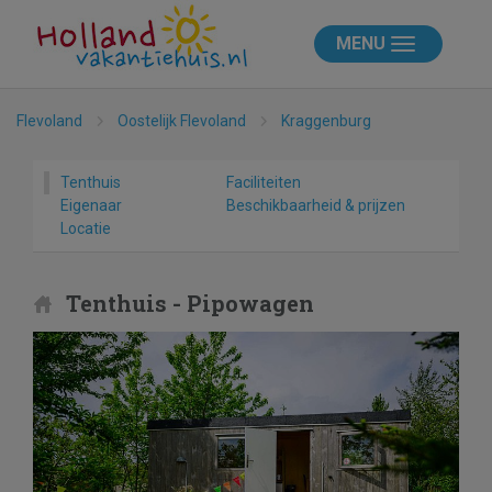
MENU
Flevoland
Oostelijk Flevoland
Kraggenburg
Tenthuis
Faciliteiten
Eigenaar
Beschikbaarheid & prijzen
Locatie
Tenthuis - Pipowagen