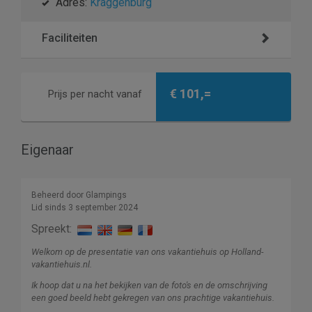
Adres:
Kraggenburg
Faciliteiten
€ 101,=
Prijs per nacht vanaf
Eigenaar
Beheerd door Glampings
Lid sinds 3 september 2024
Spreekt:
Welkom op de presentatie van ons vakantiehuis op Holland-
vakantiehuis.nl.
Ik hoop dat u na het bekijken van de foto's en de omschrijving
een goed beeld hebt gekregen van ons prachtige vakantiehuis.