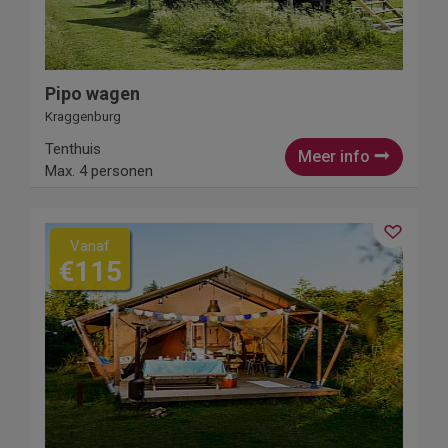
Pipo wagen
Kraggenburg
Tenthuis
Meer info
Max. 4 personen
Vanaf
€115