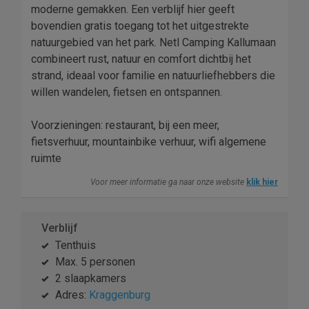
moderne gemakken. Een verblijf hier geeft
bovendien gratis toegang tot het uitgestrekte
natuurgebied van het park. Netl Camping Kallumaan
combineert rust, natuur en comfort dichtbij het
strand, ideaal voor familie en natuurliefhebbers die
willen wandelen, fietsen en ontspannen.
Voorzieningen: restaurant, bij een meer,
fietsverhuur, mountainbike verhuur, wifi algemene
ruimte
Voor meer informatie ga naar onze website
klik hier
Verblijf
Tenthuis
Max. 5 personen
2 slaapkamers
Adres:
Kraggenburg