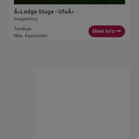
Â«Lodge Stuga - UfoÂ»
Kraggenburg
Tenthuis
Meer info
Max. 4 personen