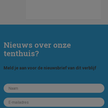
Nieuws over onze
tenthuis?
Meld je aan voor de nieuwsbrief van dit verblijf