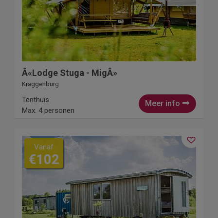
Â«Lodge Stuga - MigÂ»
Kraggenburg
Tenthuis
Meer info
Max. 4 personen
Vanaf
€102