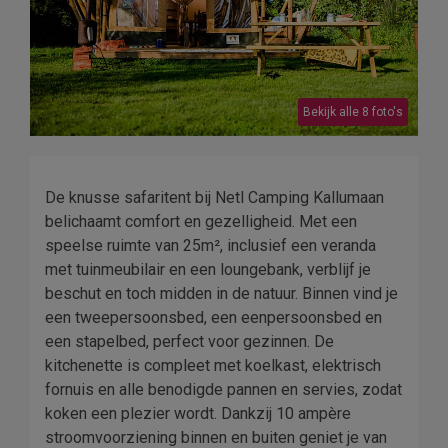
Bekijk alle 8 foto's
De knusse safaritent bij Netl Camping Kallumaan
belichaamt comfort en gezelligheid. Met een
speelse ruimte van 25m², inclusief een veranda
met tuinmeubilair en een loungebank, verblijf je
beschut en toch midden in de natuur. Binnen vind je
een tweepersoonsbed, een eenpersoonsbed en
een stapelbed, perfect voor gezinnen. De
kitchenette is compleet met koelkast, elektrisch
fornuis en alle benodigde pannen en servies, zodat
koken een plezier wordt. Dankzij 10 ampère
stroomvoorziening binnen en buiten geniet je van