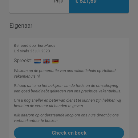
€ 621,69
Prijs
Eigenaar
Beheerd door EuroParcs
Lid sinds 26 juli 2023
Spreekt:
Welkom op de presentatie van ons vakantiehuis op Holland-
vakantiehuis.nl.
Ik hoop dat u na het bekijken van de foto's en de omschrijving
een goed beeld hebt gekregen van ons prachtige vakantiehuis.
Om u nog sneller en beter van dienst te kunnen zijn hebben wij
besloten de verhuur uit handen te geven.
Klik daarom op onderstaande knop om ons huis direct bij ons
verhuurkantoor te boeken.
Check en boek