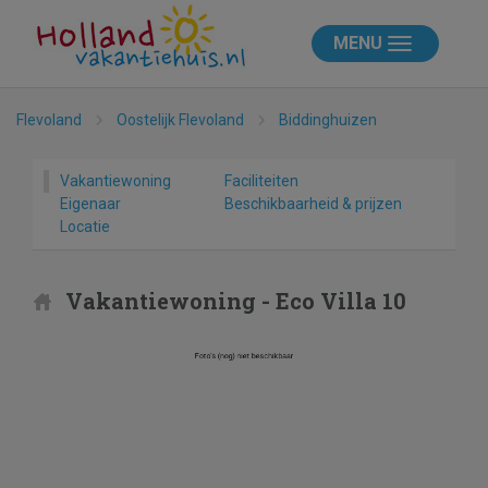
MENU
Flevoland
Oostelijk Flevoland
Biddinghuizen
Vakantiewoning
Faciliteiten
Eigenaar
Beschikbaarheid & prijzen
Locatie
Vakantiewoning - Eco Villa 10