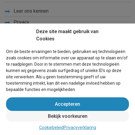
Leer ons kennen
Privacy
Deze site maakt gebruik van
Links
Cookies
Sitemap
Om de beste ervaringen te bieden, gebruiken wij technologieën
Blog
zoals cookies om informatie over uw apparaat op te slaan en/of
te raadplegen. Door in te stemmen met deze technologieën
Voor eigenaren
kunnen wij gegevens zoals surfgedrag of unieke ID's op deze
site verwerken. Als u geen toestemming geeft of uw
Een advertentie plaatsen
toestemming intrekt, kan dit een nadelige invloed hebben op
bepaalde functies en mogelijkheden.
Inloggen
Accepteren
Succesvol verhuren vakantiewoning
Bekijk voorkeuren
wereldvakantiehuis.nl
(vakantiehuizen wereldwijd)
Cookiebeleid
Privacyverklaring
Website