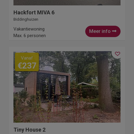
Hackfort MIVA 6
Biddinghuizen
Vakantiewoning
Meer info
Max. 6 personen
Vanaf
€237
Tiny House 2