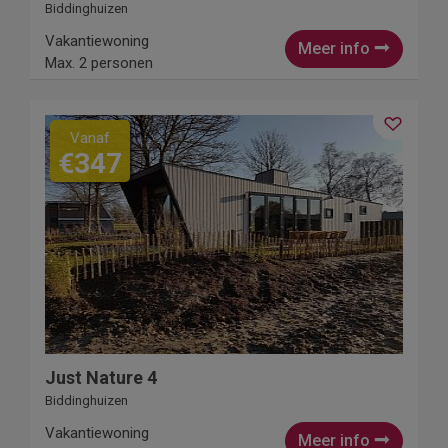
Biddinghuizen
Vakantiewoning
Meer info
Max. 2 personen
Vanaf
€347
Just Nature 4
Biddinghuizen
Vakantiewoning
Meer info