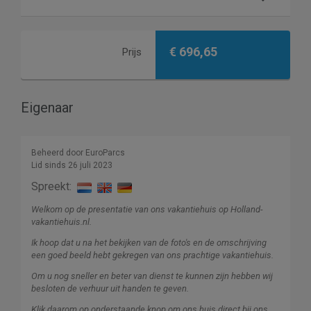
€ 696,65
Prijs
Eigenaar
Beheerd door EuroParcs
Lid sinds 26 juli 2023
Spreekt:
Welkom op de presentatie van ons vakantiehuis op Holland-
vakantiehuis.nl.
Ik hoop dat u na het bekijken van de foto's en de omschrijving
een goed beeld hebt gekregen van ons prachtige vakantiehuis.
Om u nog sneller en beter van dienst te kunnen zijn hebben wij
besloten de verhuur uit handen te geven.
Klik daarom op onderstaande knop om ons huis direct bij ons