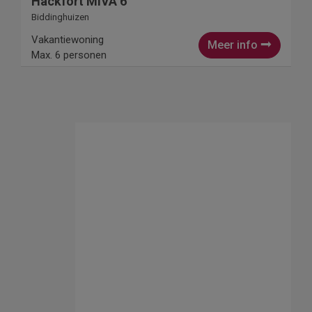
Hackfort MIVA 6
Biddinghuizen
Vakantiewoning
Meer info
Max. 6 personen