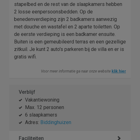
stapelbed en de rest van de slaapkamers hebben
2 losse eenpersoonsbedden. Op de
benedenverdieping zijn 2 badkamers aanwezig
met douche en wastafel en 2 aparte toiletten. Op
de eerste verdieping is een badkamer ensuite.
Buiten is een gemeubileerd terras en een gezellige
zitkuil. Je kunt 2 auto's parkeren bij de villa en er is
gratis wifi.
Voor meer informatie ga naar onze website
klik hier
Verblijf
Vakantiewoning
Max. 12 personen
6 slaapkamers
Adres:
Biddinghuizen
Faciliteiten