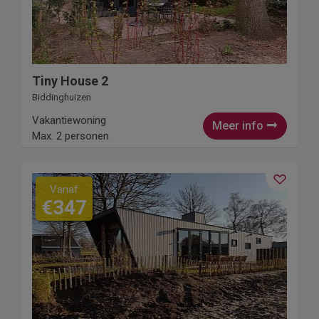
Tiny House 2
Biddinghuizen
Vakantiewoning
Meer info
Max. 2 personen
Vanaf
€347