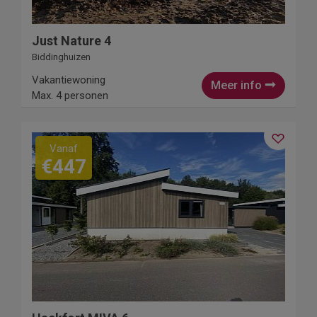
Just Nature 4
Biddinghuizen
Vakantiewoning
Meer info
Max. 4 personen
Vanaf
€447