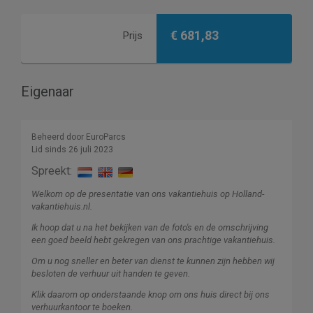
€ 681,83
Prijs
Eigenaar
Beheerd door EuroParcs
Lid sinds 26 juli 2023
Spreekt:
Welkom op de presentatie van ons vakantiehuis op Holland-
vakantiehuis.nl.
Ik hoop dat u na het bekijken van de foto's en de omschrijving
een goed beeld hebt gekregen van ons prachtige vakantiehuis.
Om u nog sneller en beter van dienst te kunnen zijn hebben wij
besloten de verhuur uit handen te geven.
Klik daarom op onderstaande knop om ons huis direct bij ons
verhuurkantoor te boeken.