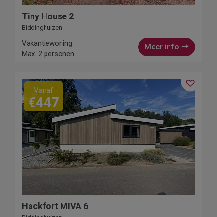
Tiny House 2
Biddinghuizen
Vakantiewoning
Meer info
Max. 2 personen
Vanaf
€447
Hackfort MIVA 6