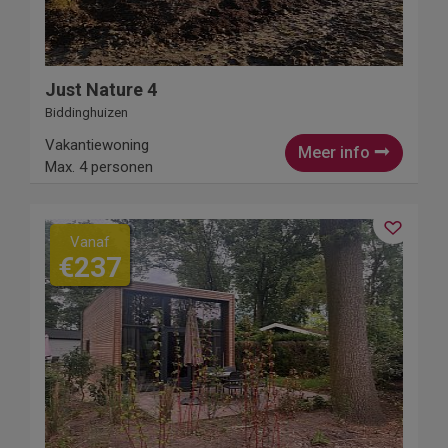
Just Nature 4
Biddinghuizen
Vakantiewoning
Meer info
Max. 4 personen
Vanaf
€237