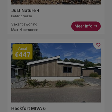
Just Nature 4
Biddinghuizen
Vakantiewoning
Meer info
Max. 4 personen
Vanaf
€447
Hackfort MIVA 6