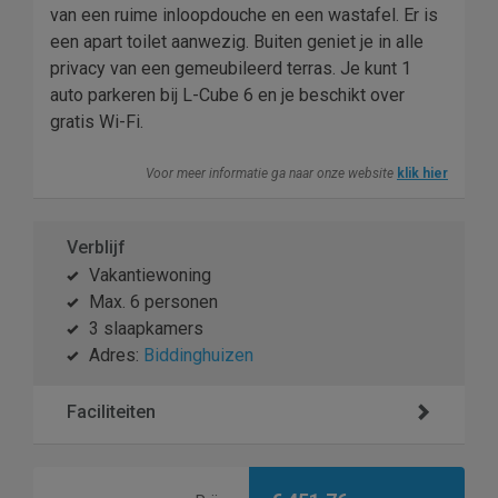
van een ruime inloopdouche en een wastafel. Er is
een apart toilet aanwezig. Buiten geniet je in alle
privacy van een gemeubileerd terras. Je kunt 1
auto parkeren bij L-Cube 6 en je beschikt over
gratis Wi-Fi.
Voor meer informatie ga naar onze website
klik hier
Verblijf
Vakantiewoning
Max. 6 personen
3 slaapkamers
Adres:
Biddinghuizen
Faciliteiten