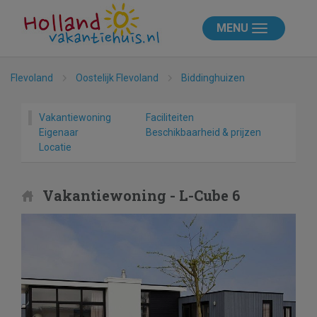
MENU
Flevoland
Oostelijk Flevoland
Biddinghuizen
Vakantiewoning
Faciliteiten
Eigenaar
Beschikbaarheid & prijzen
Locatie
Vakantiewoning - L-Cube 6