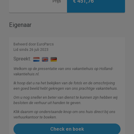
€ 451,76
Prijs
Eigenaar
Beheerd door EuroParcs
Lid sinds 26 juli 2023
Spreekt:
Welkom op de presentatie van ons vakantiehuis op Holland-
vakantiehuis.nl.
Ik hoop dat u na het bekijken van de foto's en de omschrijving
een goed beeld hebt gekregen van ons prachtige vakantiehuis.
Om u nog sneller en beter van dienst te kunnen zijn hebben wij
besloten de verhuur uit handen te geven.
Klik daarom op onderstaande knop om ons huis direct bij ons
verhuurkantoor te boeken.
Check en boek