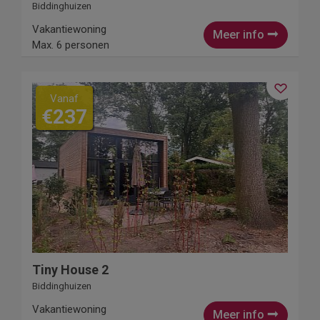
Biddinghuizen
Vakantiewoning
Meer info
Max. 6 personen
Vanaf
€237
Tiny House 2
Biddinghuizen
Vakantiewoning
Meer info